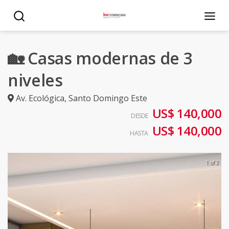
🏡 Casas modernas de 3
niveles
Av. Ecológica
,
Santo Domingo Este
US$ 140,000
DESDE
US$ 140,000
HASTA
1 of 2