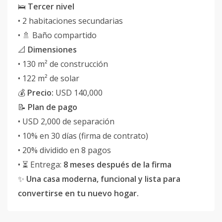
🛌
Tercer nivel
• 2 habitaciones secundarias
• 🚿 Baño compartido
📐
Dimensiones
• 130 m² de construcción
• 122 m² de solar
💰
Precio:
USD 140,000
📝
Plan de pago
• USD 2,000 de separación
• 10% en 30 días (firma de contrato)
• 20% dividido en 8 pagos
• ⏳ Entrega:
8 meses después de la firma
✨
Una casa moderna, funcional y lista para
convertirse en tu nuevo hogar.