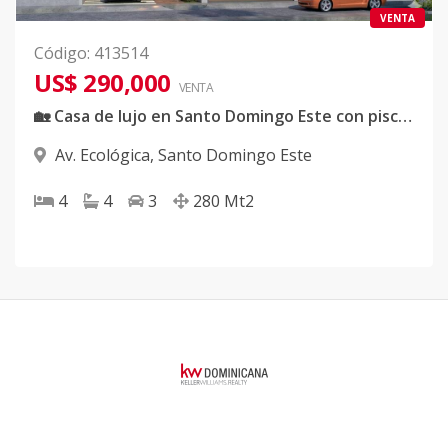
VENTA
Código
:
413514
US$ 290,000
VENTA
🏡 Casa de lujo en Santo Domingo Este con piscina y terraza
Av. Ecológica
,
Santo Domingo Este
4
4
3
280
Mt2