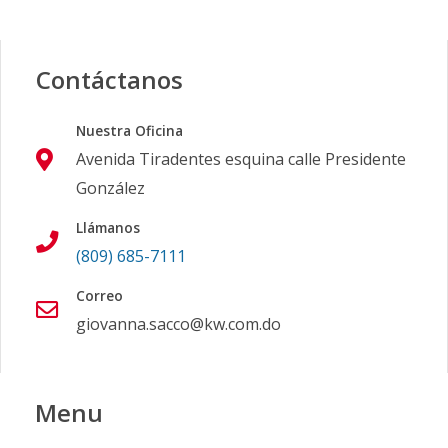
Contáctanos
Nuestra Oficina
Avenida Tiradentes esquina calle Presidente
González
Llámanos
(809) 685-7111
Correo
giovanna.sacco@kw.com.do
Menu