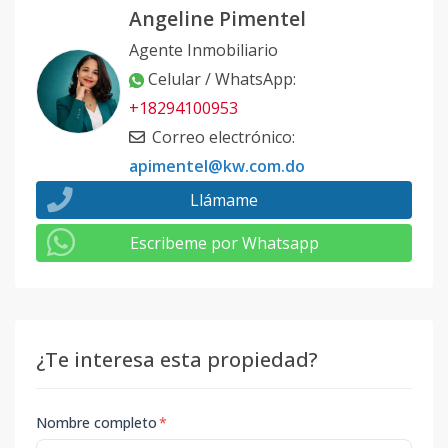
Angeline Pimentel
Agente Inmobiliario
Celular / WhatsApp
:
+18294100953
Correo electrónico
:
apimentel@kw.com.do
Llámame
Escribeme por Whatsapp
¿Te interesa esta propiedad?
Nombre completo
*