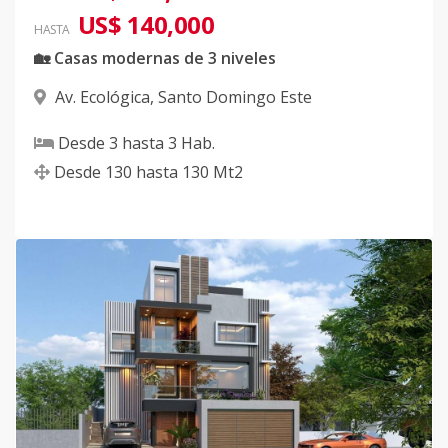
US$ 140,000
HASTA
🏡 Casas modernas de 3 niveles
Av. Ecológica
,
Santo Domingo Este
Desde
3
hasta
3
Hab.
Desde
130
hasta
130
Mt2