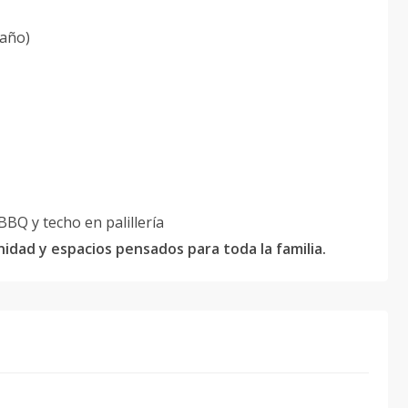
baño)
BBQ y techo en palillería
idad y espacios pensados para toda la familia.