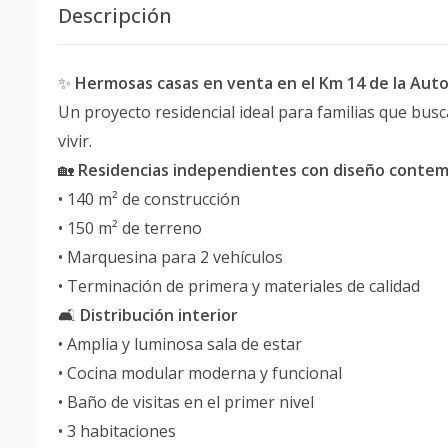
Descripción
✨
Hermosas casas en venta en el Km 14 de la Aut
Un proyecto residencial ideal para familias que bus
vivir.
🏡
Residencias independientes con diseño conte
• 140 m² de construcción
• 150 m² de terreno
• Marquesina para 2 vehículos
• Terminación de primera y materiales de calidad
🛋️
Distribución interior
• Amplia y luminosa sala de estar
• Cocina modular moderna y funcional
• Baño de visitas en el primer nivel
• 3 habitaciones