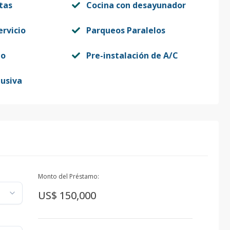
tas
Cocina con desayunador
ervicio
Parqueos Paralelos
do
Pre-instalación de A/C
lusiva
Monto del Préstamo:
US$ 150,000