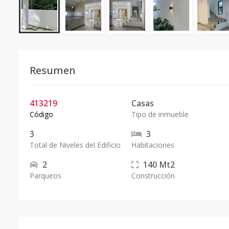
Resumen
413219
Casas
Código
Tipo de inmueble
3
3
Total de Niveles del Edificio
Habitaciones
2
140
Mt2
Parqueos
Construcción