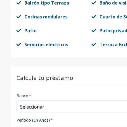
Balcón tipo Terraza
Baño de visi
Cocinas modulares
Cuarto de S
Patio
Patio priva
Servicios eléctricos
Terraza Exc
Calcula tu préstamo
Banco
*
Período (En Años)
*