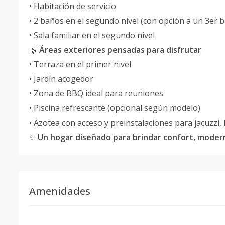
• Habitación de servicio
• 2 baños en el segundo nivel (con opción a un 3er 
• Sala familiar en el segundo nivel
🌿
Áreas exteriores pensadas para disfrutar
• Terraza en el primer nivel
• Jardín acogedor
• Zona de BBQ ideal para reuniones
• Piscina refrescante (opcional según modelo)
• Azotea con acceso y preinstalaciones para jacuzzi, 
✨
Un hogar diseñado para brindar confort, modern
Amenidades