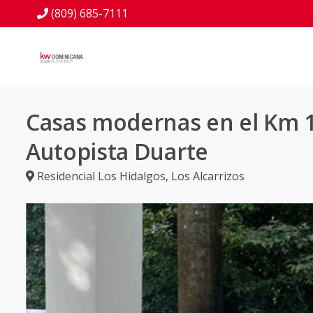
(809) 685-7111
Casas modernas en el Km 1
Autopista Duarte
Residencial Los Hidalgos
,
Los Alcarrizos