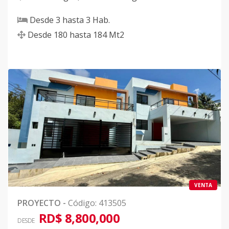
Desde
3
hasta
3
Hab.
Desde
180
hasta
184
Mt2
VENTA
PROYECTO
-
Código
:
413505
RD$ 8,800,000
DESDE