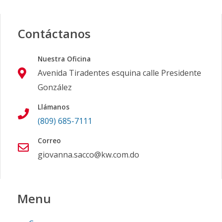
Contáctanos
Nuestra Oficina
Avenida Tiradentes esquina calle Presidente
González
Llámanos
(809) 685-7111
Correo
giovanna.sacco@kw.com.do
Menu