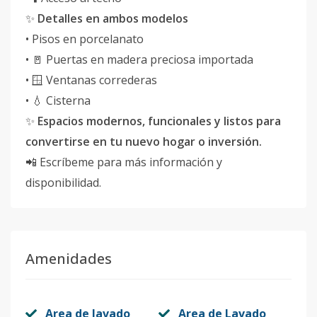
✨
Detalles en ambos modelos
• Pisos en porcelanato
• 🚪 Puertas en madera preciosa importada
• 🪟 Ventanas correderas
• 💧 Cisterna
✨
Espacios modernos, funcionales y listos para
convertirse en tu nuevo hogar o inversión.
📲 Escríbeme para más información y
disponibilidad.
Amenidades
Area de lavado
Area de Lavado