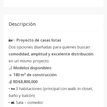
Descripción
🏡✨
Proyecto de casas listas
Dos opciones diseñadas para quienes buscan
comodidad, amplitud y excelente distribución
en un mismo proyecto.
📐
Modelos disponibles:
🔹
180 m² de construcción
💰
RD$8,800,000
• 🛏️ 3 habitaciones (principal con walk-in closet,
baño y balcón)
• 🛋️ Sala – comedor