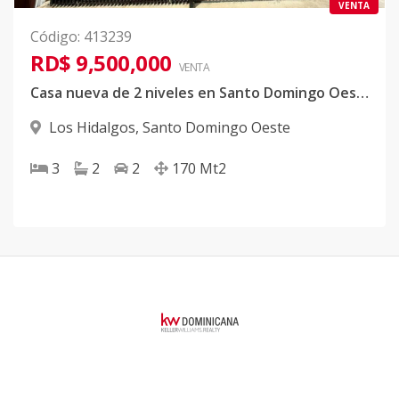
VENTA
Código
:
413239
RD$ 9,500,000
VENTA
Casa nueva de 2 niveles en Santo Domingo Oeste
Los Hidalgos
,
Santo Domingo Oeste
3
2
2
170
Mt2