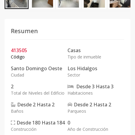
Resumen
413505
Casas
Código
Tipo de inmueble
Santo Domingo Oeste
Los Hidalgos
Ciudad
Sector
2
Desde
3
Hasta
3
Total de Niveles del Edificio
Habitaciones
Desde
2
Hasta
2
Desde
2
Hasta
2
Baños
Parqueos
Desde
180
Hasta
184
0
Construcción
Año de Construcción