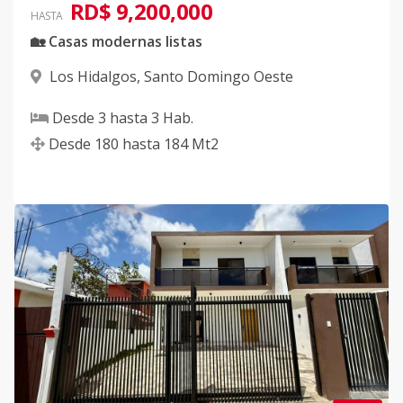
RD$ 9,200,000
HASTA
🏡 Casas modernas listas
Los Hidalgos
,
Santo Domingo Oeste
Desde
3
hasta
3
Hab.
Desde
180
hasta
184
Mt2