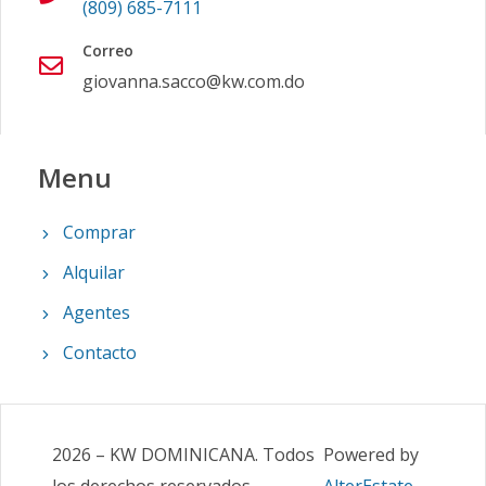
(809) 685-7111
Correo
giovanna.sacco@kw.com.do
Menu
Comprar
Alquilar
Agentes
Contacto
2026
–
KW DOMINICANA
.
Todos
Powered by