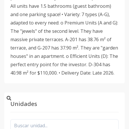
All units have 1.5 bathrooms (guest bathroom)
and one parking space! • Variety: 7 types (A-G),
adapted to every need: o Premium Units (A and G):
The "jewels" of the second level. They have
massive private terraces. A-201 has 38.76 m² of
terrace, and G-207 has 37.90 m². They are "garden
houses" in an apartment. o Efficient Units (D): The
perfect entry point for the investor. D-304 has
40.98 m² for $110,000. • Delivery Date: Late 2026.
Unidades