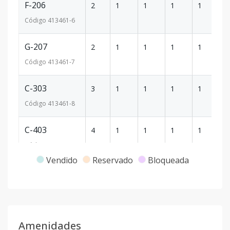
F-206
2
1
1
1
1
46
Código
413461
-6
G-207
2
1
1
1
1
51
Código
413461
-7
C-303
3
1
1
1
1
59
Código
413461
-8
C-403
4
1
1
1
1
59
Código
413461
-11
Vendido
Reservado
Bloqueada
E-405
4
1
1
1
1
47
Código
413461
-12
F-406
4
1
1
1
1
46
Amenidades
Código
413461
-13