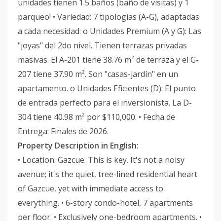
unidades tienen 1.5 baños (baño de visitas) y 1
parqueo! • Variedad: 7 tipologías (A-G), adaptadas
a cada necesidad: o Unidades Premium (A y G): Las
"joyas" del 2do nivel. Tienen terrazas privadas
masivas. El A-201 tiene 38.76 m² de terraza y el G-
207 tiene 37.90 m². Son "casas-jardín" en un
apartamento. o Unidades Eficientes (D): El punto
de entrada perfecto para el inversionista. La D-
304 tiene 40.98 m² por $110,000. • Fecha de
Entrega: Finales de 2026.
Property Description in English:
• Location: Gazcue. This is key. It's not a noisy
avenue; it's the quiet, tree-lined residential heart
of Gazcue, yet with immediate access to
everything. • 6-story condo-hotel, 7 apartments
per floor. • Exclusively one-bedroom apartments. •