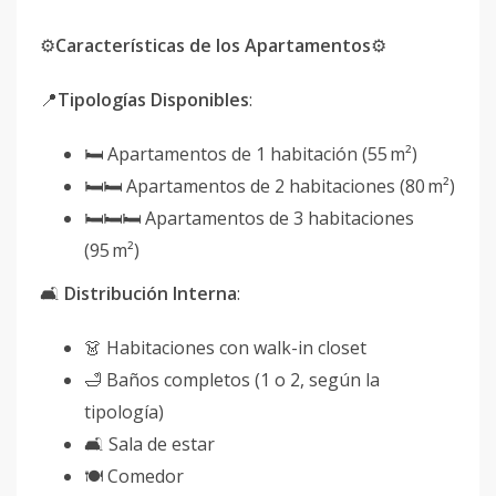
⚙️
Características de los Apartamentos
⚙️
📍
Tipologías Disponibles
:
🛏 Apartamentos de 1 habitación (55 m²)
🛏🛏 Apartamentos de 2 habitaciones (80 m²)
🛏🛏🛏 Apartamentos de 3 habitaciones
(95 m²)
🛋
Distribución Interna
:
👗 Habitaciones con walk-in closet
🛁 Baños completos (1 o 2, según la
tipología)
🛋️ Sala de estar
🍽️ Comedor