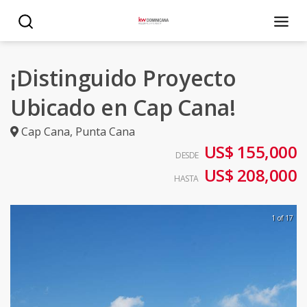
¡Distinguido Proyecto
Ubicado en Cap Cana!
Cap Cana
,
Punta Cana
US$ 155,000
DESDE
US$ 208,000
HASTA
1 of 17