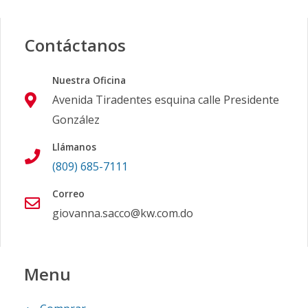
Contáctanos
Nuestra Oficina
Avenida Tiradentes esquina calle Presidente
González
Llámanos
(809) 685-7111
Correo
giovanna.sacco@kw.com.do
Menu