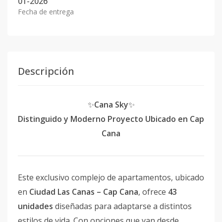
01-2026
Fecha de entrega
Descripción
✨
Cana Sky
✨
Distinguido y Moderno Proyecto Ubicado en Cap
Cana
Este exclusivo complejo de apartamentos, ubicado
en
Ciudad Las Canas – Cap Cana
, ofrece
43
unidades
diseñadas para adaptarse a distintos
estilos de vida. Con opciones que van desde