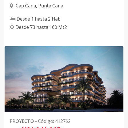
Cap Cana
,
Punta Cana
Desde
1
hasta
2
Hab.
Desde
73
hasta
160
Mt2
PROYECTO
-
Código
:
412762