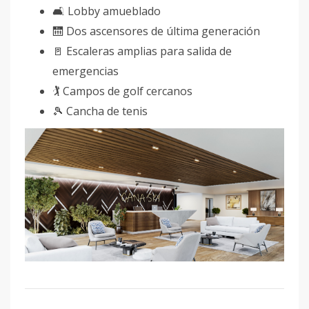
🛋️ Lobby amueblado
🛗 Dos ascensores de última generación
🚪 Escaleras amplias para salida de
emergencias
🏌️ Campos de golf cercanos
🎾 Cancha de tenis