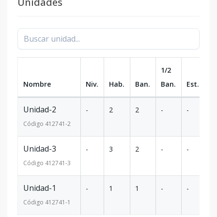
Unidades
1/2
Nombre
Niv.
Hab.
Ban.
Ban.
Est.
m
Unidad-2
-
2
2
-
-
8
Código
412741
-2
Unidad-3
-
3
2
-
-
9
Código
412741
-3
Unidad-1
-
1
1
-
-
5
Código
412741
-1