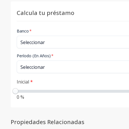
Calcula tu préstamo
Banco
*
Período (En Años)
*
Inicial
*
0 %
Propiedades Relacionadas