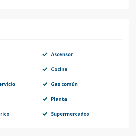
Ascensor
Cocina
ervicio
Gas común
Planta
rico
Supermercados