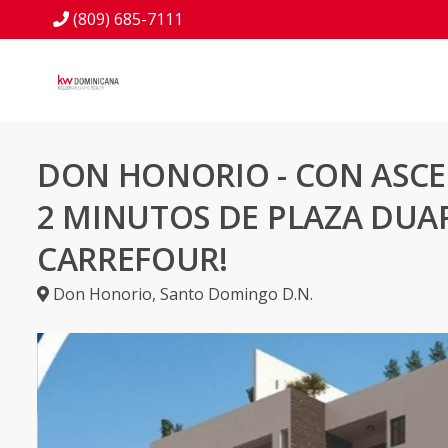
(809) 685-7111
DON HONORIO - CON ASCE
2 MINUTOS DE PLAZA DUA
CARREFOUR!
Don Honorio
,
Santo Domingo D.N.