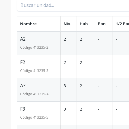
Nombre
Niv.
Hab.
Ban.
1/2 Ba
A2
2
2
-
-
Código
413235
-2
F2
2
2
-
-
Código
413235
-3
A3
3
2
-
-
Código
413235
-4
F3
3
2
-
-
Código
413235
-5