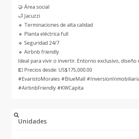
🤝 Área social
🛁 Jacuzzi
🔹 Terminaciones de alta calidad
🔹 Planta eléctrica full
🔹 Seguridad 24/7
🔹 Airbnb friendly
Ideal para vivir o invertir. Entorno exclusivo, diseñ
💵 Precios desde: US$175,000.00
#EvaristoMorales #BlueMall #InversionInmobilia
#AirbnbFriendly #KWCapita
Unidades