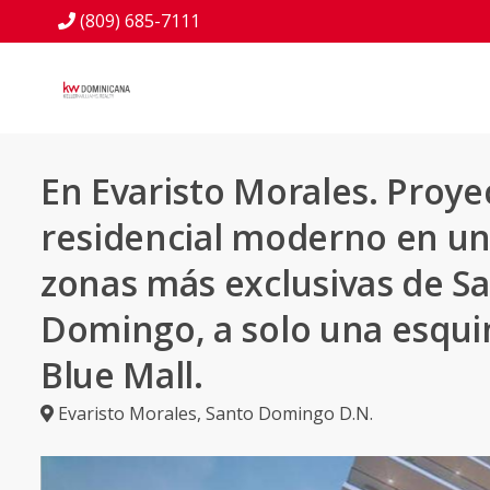
(809) 685-7111
En Evaristo Morales. Proye
residencial moderno en un
zonas más exclusivas de S
Domingo, a solo una esqui
Blue Mall.
Evaristo Morales
,
Santo Domingo D.N.