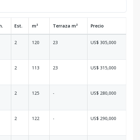
n.
Est.
m²
Terraza
m²
Precio
2
120
23
US$ 305,000
2
113
23
US$ 315,000
2
125
-
US$ 280,000
2
122
-
US$ 290,000