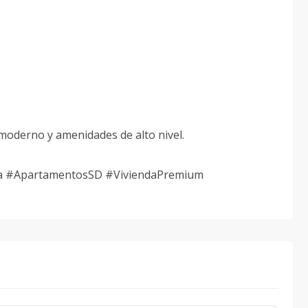
o moderno y amenidades de alto nivel.
ria #ApartamentosSD #ViviendaPremium