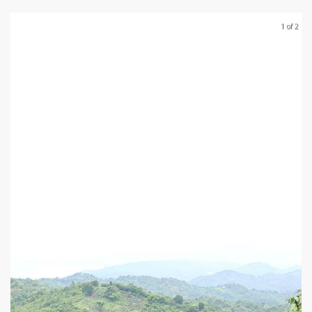
1 of 2