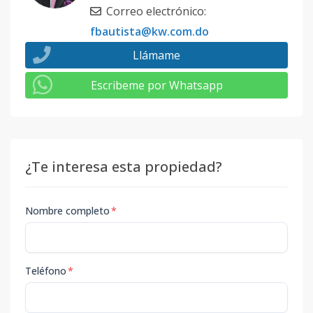
Correo electrónico
:
fbautista@kw.com.do
Llámame
Escribeme por Whatsapp
¿Te interesa esta propiedad?
Nombre completo
*
Teléfono
*