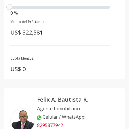
0 %
Monto del Préstamo:
US$ 322,581
Cuota Mensual:
US$ 0
Felix A. Bautista R.
Agente Inmobiliario
Celular / WhatsApp
:
8295877942