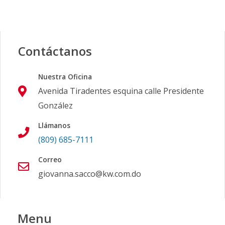
Contáctanos
Nuestra Oficina
Avenida Tiradentes esquina calle Presidente
González
Llámanos
(809) 685-7111
Correo
giovanna.sacco@kw.com.do
Menu