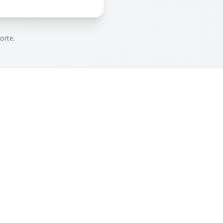
orte.