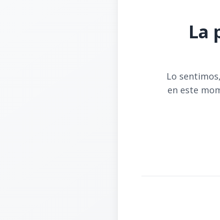
La 
Lo sentimos,
en este mom