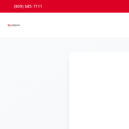
(809) 685-7111