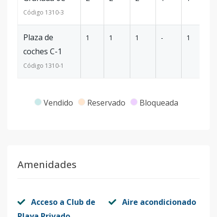
Código
1310
-3
Plaza de
1
1
1
-
1
6
coches C-1
Código
1310
-1
Vendido
Reservado
Bloqueada
Amenidades
Acceso a Club de
Aire acondicionado
Playa Privado