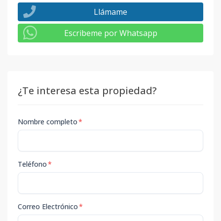
Llámame
Escribeme por Whatsapp
¿Te interesa esta propiedad?
Nombre completo
*
Teléfono
*
Correo Electrónico
*