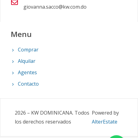
giovanna.sacco@kw.com.do
Menu
Comprar
Alquilar
Agentes
Contacto
2026
–
KW DOMINICANA
.
Todos
Powered by
los derechos reservados
AlterEstate