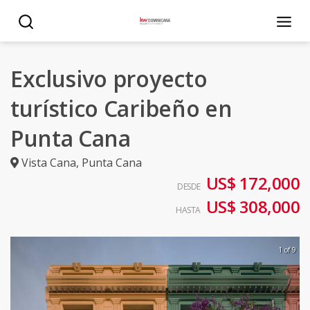
Exclusivo proyecto
turístico Caribeño en
Punta Cana
Vista Cana
,
Punta Cana
US$ 172,000
DESDE
US$ 308,000
HASTA
1 of 9