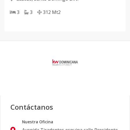
3
3
312
Mt2
Contáctanos
Nuestra Oficina