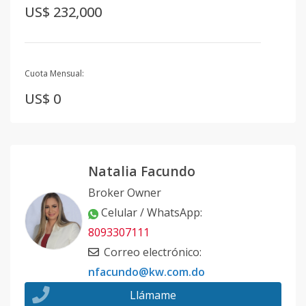
US$ 232,000
Cuota Mensual:
US$ 0
Natalia Facundo
Broker Owner
Celular / WhatsApp
:
8093307111
Correo electrónico
:
nfacundo@kw.com.do
Llámame