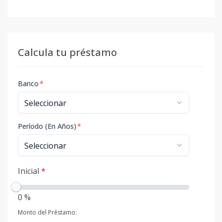
Calcula tu préstamo
Banco
*
Período (En Años)
*
Inicial
*
0 %
Monto del Préstamo: