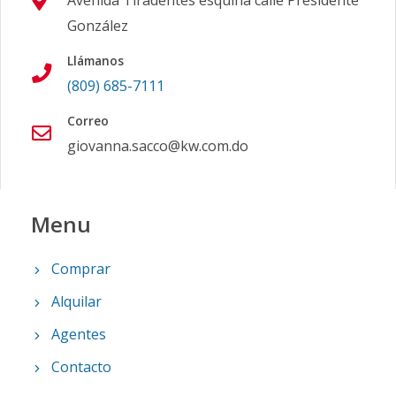
Avenida Tiradentes esquina calle Presidente
González
Llámanos
(809) 685-7111
Correo
giovanna.sacco@kw.com.do
Menu
Comprar
Alquilar
Agentes
Contacto