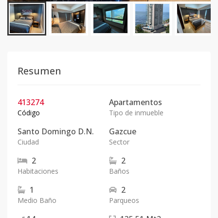
Resumen
413274
Apartamentos
Código
Tipo de inmueble
Santo Domingo D.N.
Gazcue
Ciudad
Sector
2
2
Habitaciones
Baños
1
2
Medio Baño
Parqueos