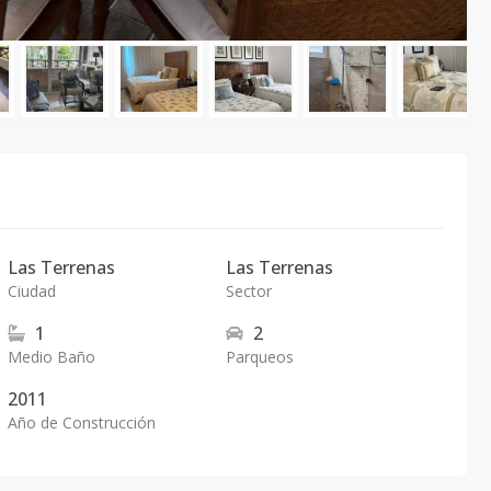
Las Terrenas
Las Terrenas
Ciudad
Sector
1
2
Medio Baño
Parqueos
2011
Año de Construcción