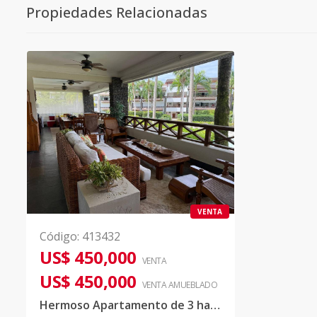
Propiedades Relacionadas
VENTA
Código
:
413432
US$ 450,000
VENTA
US$ 450,000
VENTA AMUEBLADO
Hermoso Apartamento de 3 habitaciones finamente amueblado en Las Terrenas