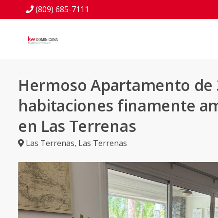
(809) 685-7111
Hermoso Apartamento de 
habitaciones finamente a
en Las Terrenas
Las Terrenas
,
Las Terrenas