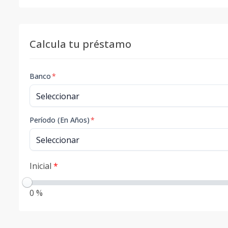
Calcula tu préstamo
Banco
*
Período (En Años)
*
Inicial
*
0 %