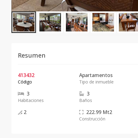
Resumen
413432
Apartamentos
Código
Tipo de inmueble
3
3
Habitaciones
Baños
2
222.99
Mt2
Construcción