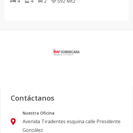
4
4
2
592
Mt2
Contáctanos
Nuestra Oficina
Avenida Tiradentes esquina calle Presidente
González