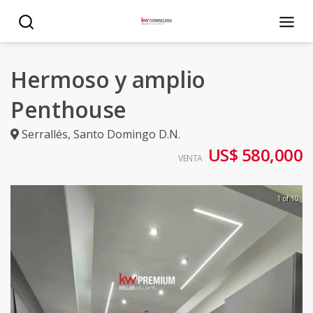
Hermoso y amplio
Penthouse
Serrallés
,
Santo Domingo D.N.
US$ 580,000
VENTA
1 of 10