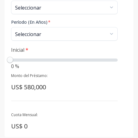
Período (En Años)
*
Inicial
*
0 %
Monto del Préstamo:
US$ 580,000
Cuota Mensual:
US$ 0