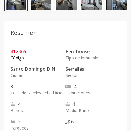
Resumen
412365
Penthouse
Código
Tipo de inmueble
Santo Domingo D.N.
Serrallés
Ciudad
Sector
3
4
Total de Niveles del Edificio
Habitaciones
4
1
Baños
Medio Baño
2
6
Parqueos