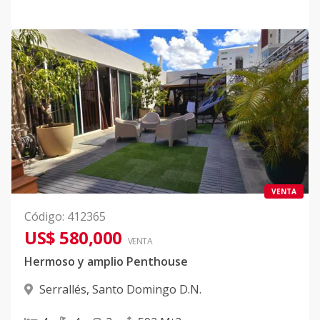
VENTA
Código
:
412365
US$ 580,000
VENTA
Hermoso y amplio Penthouse
Serrallés
,
Santo Domingo D.N.