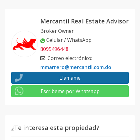
Mercantil Real Estate Advisor
Broker Owner
Celular / WhatsApp
:
8095496448
Correo electrónico
:
mmarrero@mercantil.com.do
Llámame
Escribeme por Whatsapp
¿Te interesa esta propiedad?