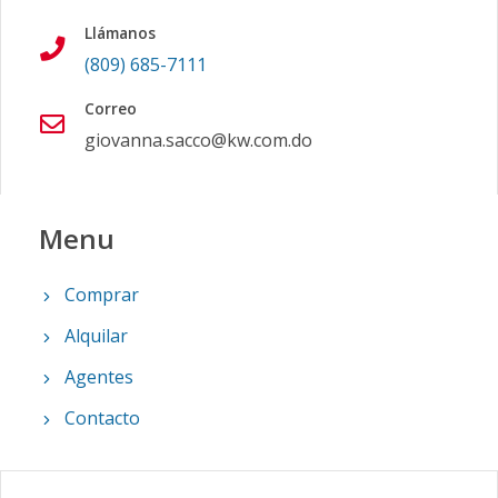
Llámanos
(809) 685-7111
Correo
giovanna.sacco@kw.com.do
Menu
Comprar
Alquilar
Agentes
Contacto