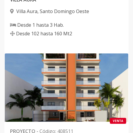
Villa Aura
,
Santo Domingo Oeste
Desde
1
hasta
3
Hab.
Desde
102
hasta
160
Mt2
VENTA
PROYECTO
-
Código
:
408511