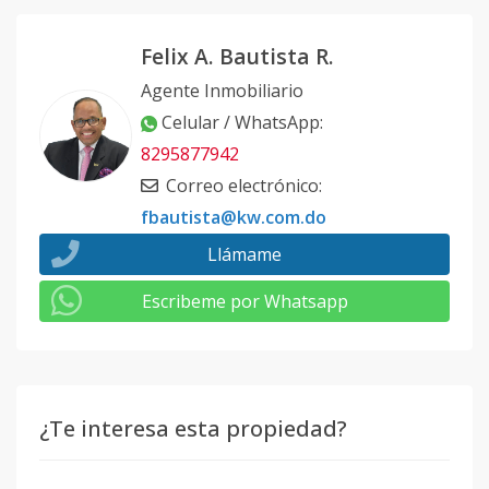
Felix A. Bautista R.
Agente Inmobiliario
Celular / WhatsApp
:
8295877942
Correo electrónico
:
fbautista@kw.com.do
Llámame
Escribeme por Whatsapp
¿Te interesa esta propiedad?