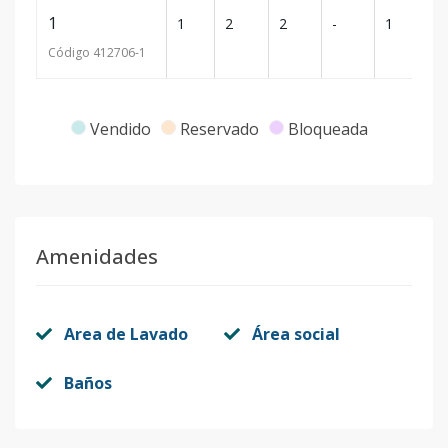
1
1
2
2
-
1
1
Código
412706
-1
Vendido
Reservado
Bloqueada
Amenidades
Area de Lavado
Área social
Baños