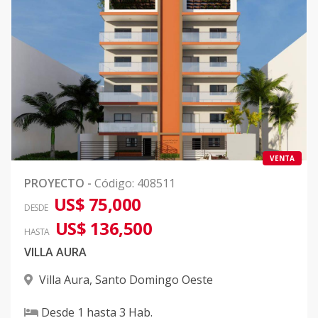
VENTA
PROYECTO
-
Código
:
408511
US$ 75,000
DESDE
US$ 136,500
HASTA
VILLA AURA
Villa Aura
,
Santo Domingo Oeste
Desde
1
hasta
3
Hab.