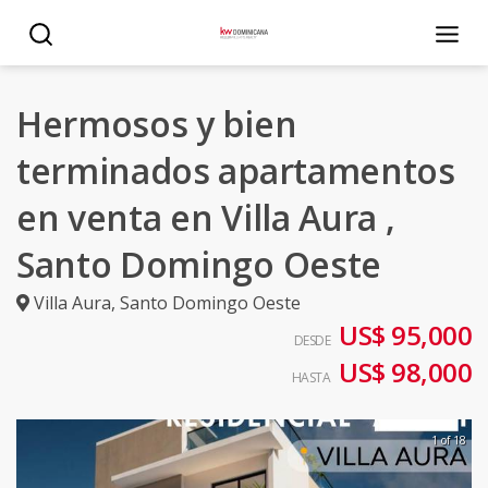
Hermosos y bien
terminados apartamentos
en venta en Villa Aura ,
Santo Domingo Oeste
Villa Aura
,
Santo Domingo Oeste
US$ 95,000
DESDE
US$ 98,000
HASTA
1 of 18