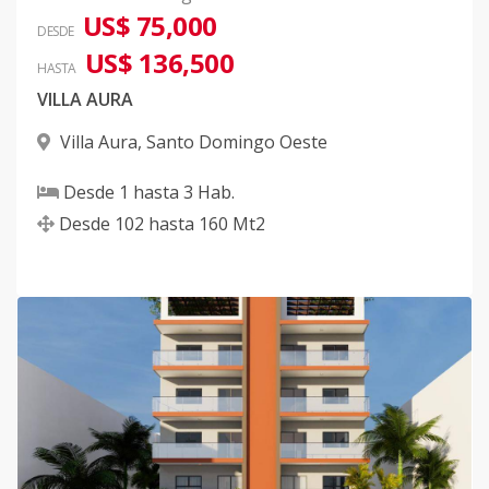
US$ 75,000
DESDE
US$ 136,500
HASTA
VILLA AURA
Villa Aura
,
Santo Domingo Oeste
Desde
1
hasta
3
Hab.
Desde
102
hasta
160
Mt2