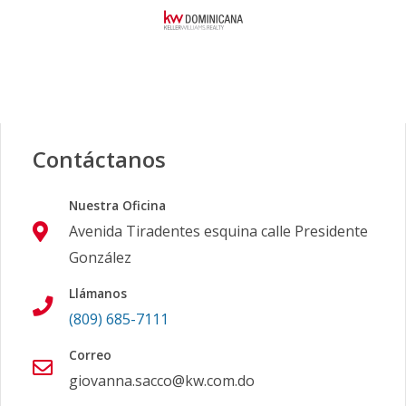
Contáctanos
Nuestra Oficina
Avenida Tiradentes esquina calle Presidente
González
Llámanos
(809) 685-7111
Correo
giovanna.sacco@kw.com.do