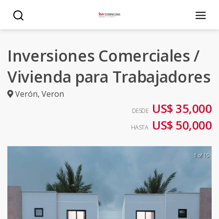
Inversiones Comerciales /
Vivienda para Trabajadores
Verón
,
Veron
US$ 35,000
DESDE
US$ 50,000
HASTA
1 of 15