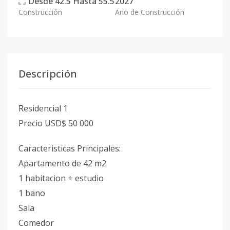
Desde
42.5
Hasta
55.5
2027
Construcción
Año de Construcción
Descripción
Residencial 1
Precio USD$ 50 000
Caracteristicas Principales:
Apartamento de 42 m2
1 habitacion + estudio
1 bano
Sala
Comedor