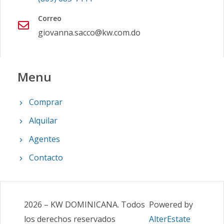
Correo
giovanna.sacco@kw.com.do
Menu
Comprar
Alquilar
Agentes
Contacto
2026
–
KW DOMINICANA
.
Todos
Powered by
los derechos reservados
AlterEstate