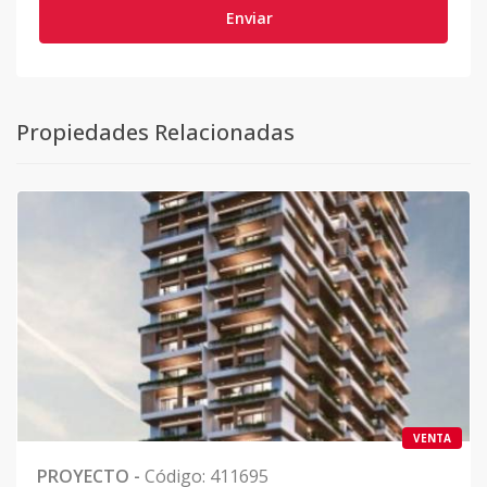
Enviar
Propiedades Relacionadas
VENTA
PROYECTO
-
Código
:
411695