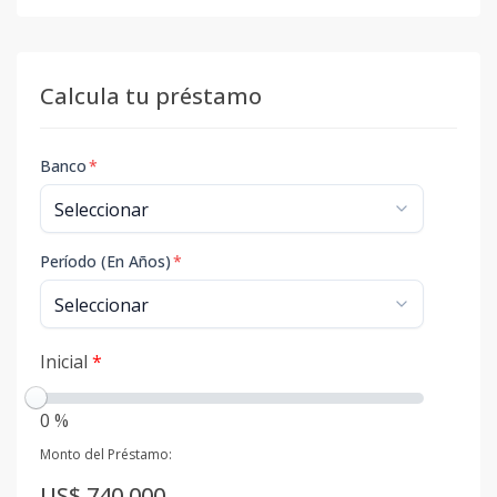
Calcula tu préstamo
Banco
*
Período (En Años)
*
Inicial
*
0 %
Monto del Préstamo:
US$ 740,000