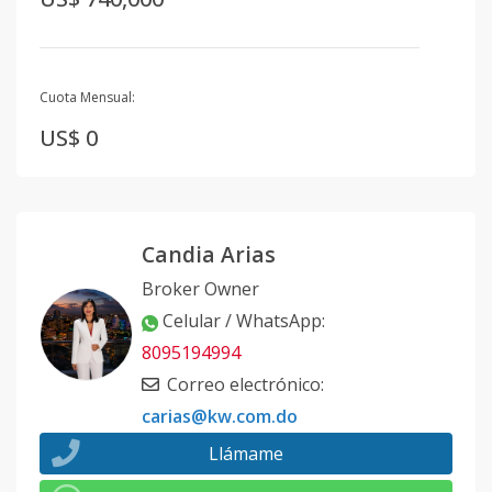
Cuota Mensual:
US$ 0
Candia Arias
Broker Owner
Celular / WhatsApp
:
8095194994
Correo electrónico
:
carias@kw.com.do
Llámame