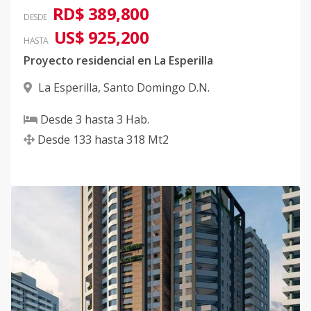
RD$ 389,800
DESDE
US$ 925,200
HASTA
Proyecto residencial en La Esperilla
La Esperilla
,
Santo Domingo D.N.
Desde
3
hasta
3
Hab.
Desde
133
hasta
318
Mt2