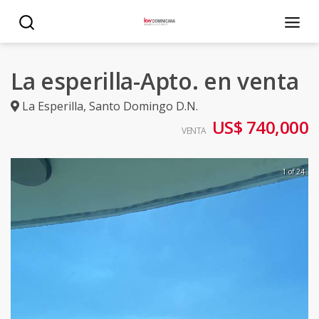
La esperilla-Apto. en venta
La Esperilla
,
Santo Domingo D.N.
US$ 740,000
VENTA
1 of 24