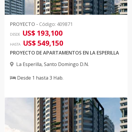
PROYECTO
-
Código
:
409871
US$ 193,100
DESDE
US$ 549,150
HASTA
PROYECTO DE APARTAMENTOS EN LA ESPERILLA
La Esperilla
,
Santo Domingo D.N.
Desde
1
hasta
3
Hab.