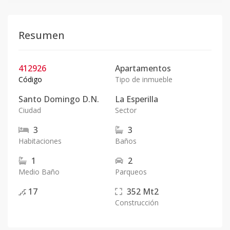
Resumen
412926
Apartamentos
Código
Tipo de inmueble
Santo Domingo D.N.
La Esperilla
Ciudad
Sector
3
3
Habitaciones
Baños
1
2
Medio Baño
Parqueos
17
352
Mt2
Construcción