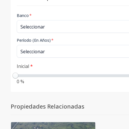
Banco
*
Período (En Años)
*
Inicial
*
0 %
Propiedades Relacionadas