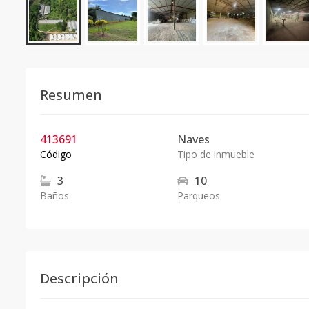
Resumen
413691
Naves
Código
Tipo de inmueble
3
10
Baños
Parqueos
Descripción