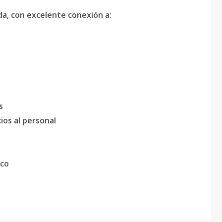
ada, con excelente conexión a:
s
ios al personal
ico