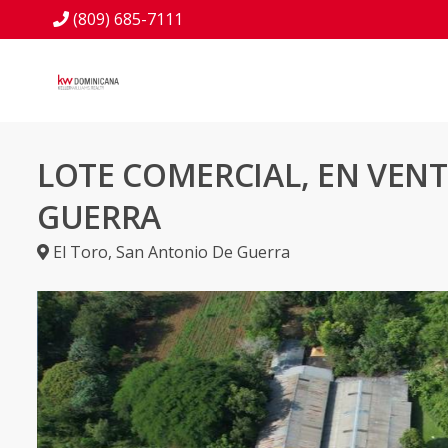
(809) 685-7111
LOTE COMERCIAL, EN VENT
GUERRA
El Toro
,
San Antonio De Guerra