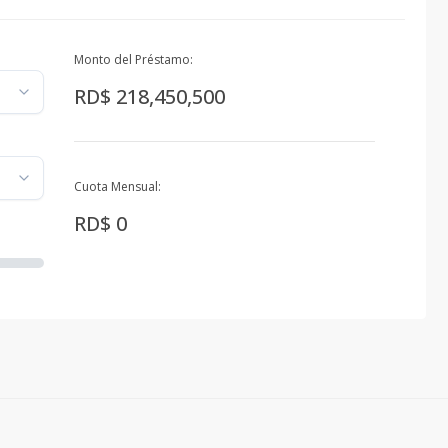
Monto del Préstamo:
RD$ 218,450,500
Cuota Mensual:
RD$ 0