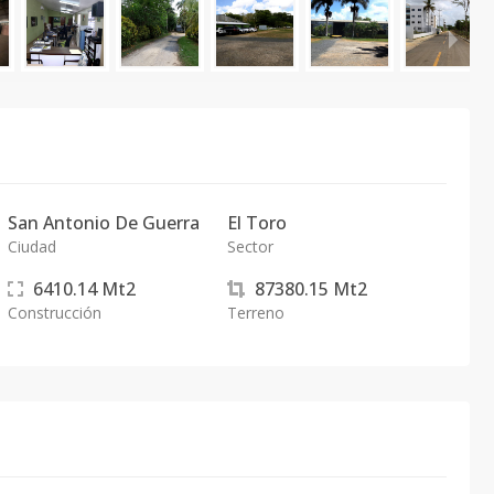
San Antonio De Guerra
El Toro
Ciudad
Sector
6410.14
Mt2
87380.15
Mt2
Construcción
Terreno