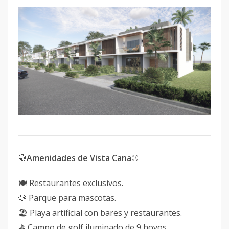
🥋
Amenidades de Vista Cana
⚾️
🍽️ Restaurantes exclusivos.
🐶 Parque para mascotas.
🏖️ Playa artificial con bares y restaurantes.
⛳ Campo de golf iluminado de 9 hoyos.