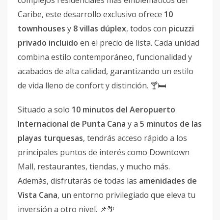
complejos residenciales más emblemáticos del
Caribe, este desarrollo exclusivo ofrece
10
townhouses
y
8 villas dúplex
, todos con
picuzzi
privado incluido
en el precio de lista. Cada unidad
combina estilo contemporáneo, funcionalidad y
acabados de alta calidad, garantizando un estilo
de vida lleno de confort y distinción. 🍸🛏
Situado a solo
10 minutos del Aeropuerto
Internacional de Punta Cana
y a
5 minutos de las
playas turquesas
, tendrás acceso rápido a los
principales puntos de interés como Downtown
Mall, restaurantes, tiendas, y mucho más.
Además, disfrutarás de todas las
amenidades de
Vista Cana
, un entorno privilegiado que eleva tu
inversión a otro nivel. 📌🌴