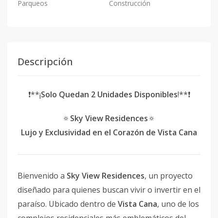
Parqueos
Construcción
Descripción
❗️**¡
Solo Quedan 2 Unidades Disponibles
!**❗️
🔅
Sky View Residences
🔅
Lujo y Exclusividad en el Corazón de Vista Cana
Bienvenido a
Sky View Residences
, un proyecto
diseñado para quienes buscan vivir o invertir en el
paraíso. Ubicado dentro de
Vista Cana
, uno de los