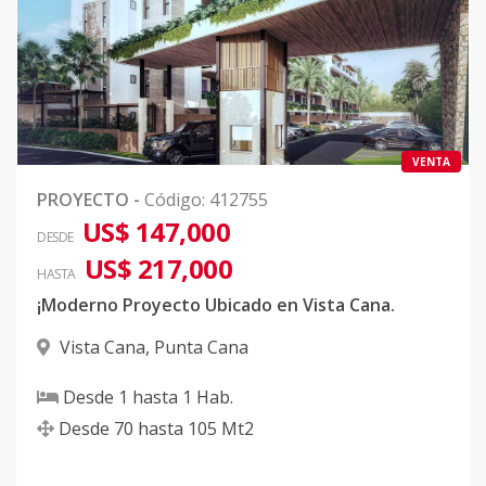
VENTA
PROYECTO
-
Código
:
412755
US$ 147,000
DESDE
US$ 217,000
HASTA
¡Moderno Proyecto Ubicado en Vista Cana.
Vista Cana
,
Punta Cana
Desde
1
hasta
1
Hab.
Desde
70
hasta
105
Mt2