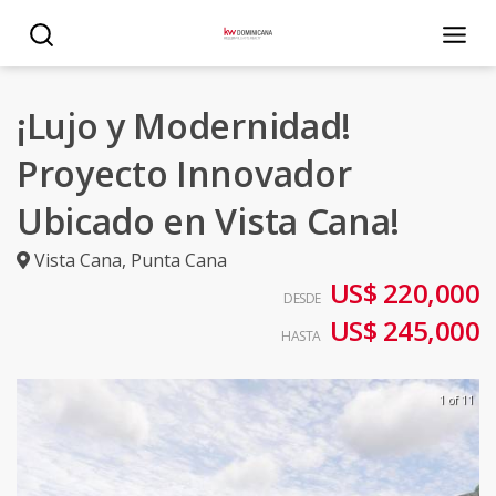
¡Lujo y Modernidad!
Proyecto Innovador
Ubicado en Vista Cana!
Vista Cana
,
Punta Cana
US$ 220,000
DESDE
US$ 245,000
HASTA
1 of 11