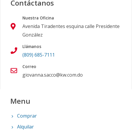
Contáctanos
Nuestra Oficina
Avenida Tiradentes esquina calle Presidente
González
Llámanos
(809) 685-7111
Correo
giovanna.sacco@kw.com.do
Menu
Comprar
Alquilar