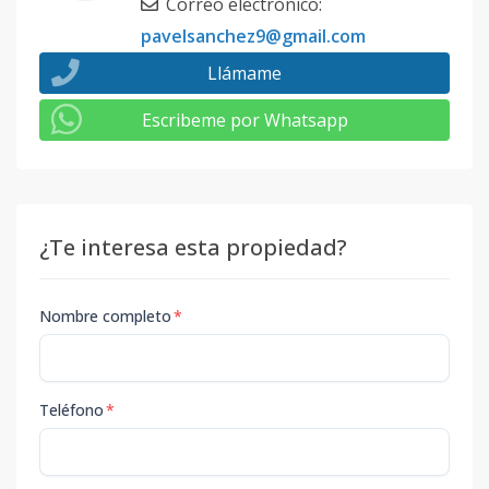
Correo electrónico
:
pavelsanchez9@gmail.com
Llámame
Escribeme por Whatsapp
¿Te interesa esta propiedad?
Nombre completo
*
Teléfono
*