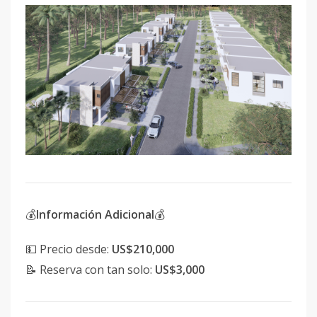
💰
Información Adicional
💰
💵 Precio desde:
US$210,000
📝 Reserva con tan solo:
US$3,000