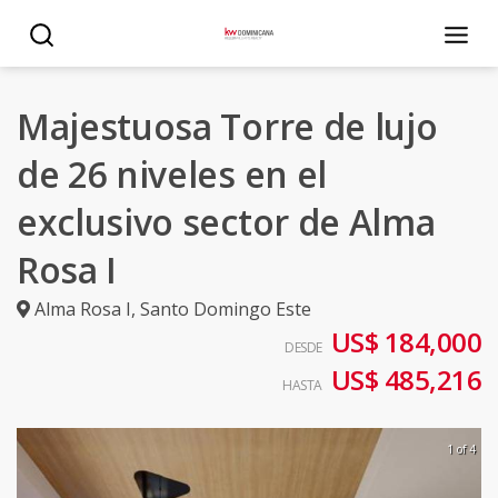
Majestuosa Torre de lujo
de 26 niveles en el
exclusivo sector de Alma
Rosa I
Alma Rosa I
,
Santo Domingo Este
US$ 184,000
DESDE
US$ 485,216
HASTA
1 of 4