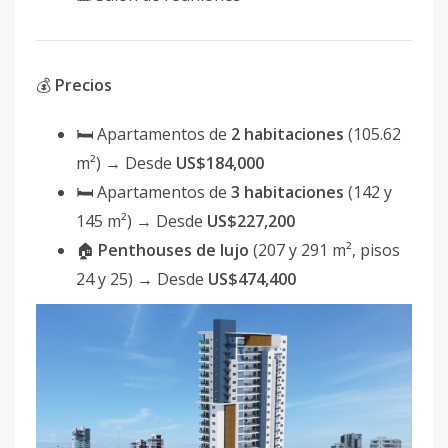
💰
Precios
🛏 Apartamentos de
2 habitaciones
(105.62
m²) → Desde
US$184,000
🛏 Apartamentos de
3 habitaciones
(142 y
145 m²) → Desde
US$227,200
🏠
Penthouses de lujo
(207 y 291 m², pisos
24 y 25) → Desde
US$474,400