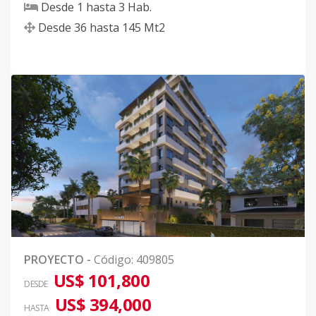
Desde
1
hasta
3
Hab.
Desde
36
hasta
145
Mt2
PROYECTO
-
Código
:
409805
US$ 101,800
DESDE
US$ 394,000
HASTA