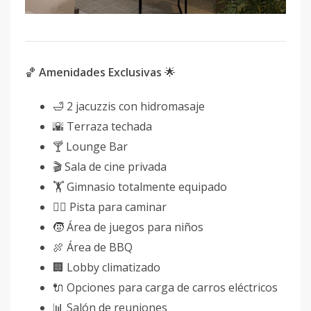
🏀
Amenidades Exclusivas
🌟
🛁 2 jacuzzis con hidromasaje
🌇 Terraza techada
🍸 Lounge Bar
🎬 Sala de cine privada
🏋 Gimnasio totalmente equipado
🚶‍♂️ Pista para caminar
🧒 Área de juegos para niños
🍖 Área de BBQ
🏢 Lobby climatizado
🔌 Opciones para carga de carros eléctricos
📊 Salón de reuniones