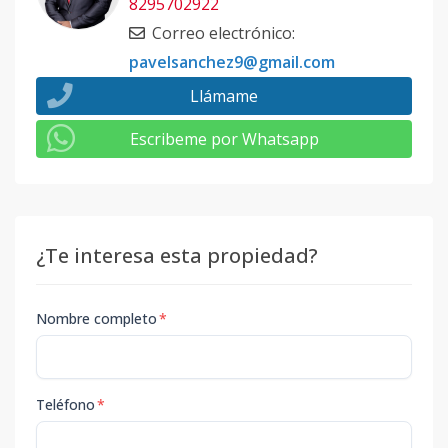
8295702922
Correo electrónico
:
pavelsanchez9@gmail.com
Llámame
Escribeme por Whatsapp
¿Te interesa esta propiedad?
Nombre completo
*
Teléfono
*