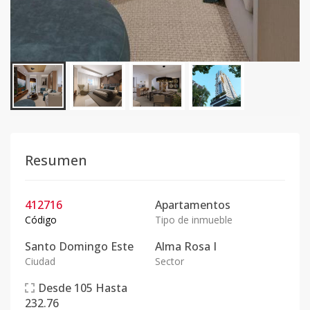
Resumen
412716
Apartamentos
Código
Tipo de inmueble
Santo Domingo Este
Alma Rosa I
Ciudad
Sector
Desde
105
Hasta
232.76