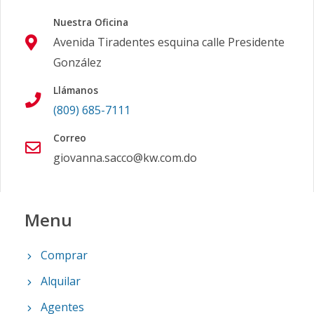
Nuestra Oficina
Avenida Tiradentes esquina calle Presidente
González
Llámanos
(809) 685-7111
Correo
giovanna.sacco@kw.com.do
Menu
Comprar
Alquilar
Agentes