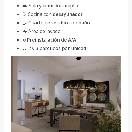
🛋 Sala y comedor amplios
☕ Cocina con
desayunador
🧹 Cuarto de servicio con baño
🧺 Área de lavado
❄️
Preinstalación de A/A
🚗 2 y 3 parqueos por unidad