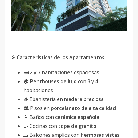
⚙️
Características de los Apartamentos
🛏
2 y 3 habitaciones
espaciosas
🏠
Penthouses de lujo
con 3 y 4
habitaciones
🪵 Ebanistería en
madera preciosa
🏛 Pisos en
porcelanato de alta calidad
🚿 Baños con
cerámica española
🍳 Cocinas con
tope de granito
🌅 Balcones amplios con
hermosas vistas