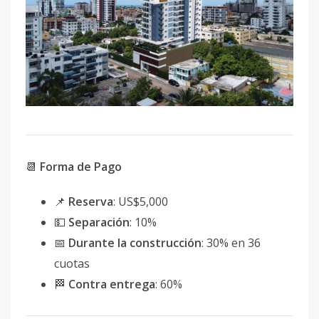
📆
Forma de Pago
📌
Reserva
: US$5,000
💵
Separación
: 10%
📅
Durante la construcción
: 30% en 36
cuotas
🏁
Contra entrega
: 60%