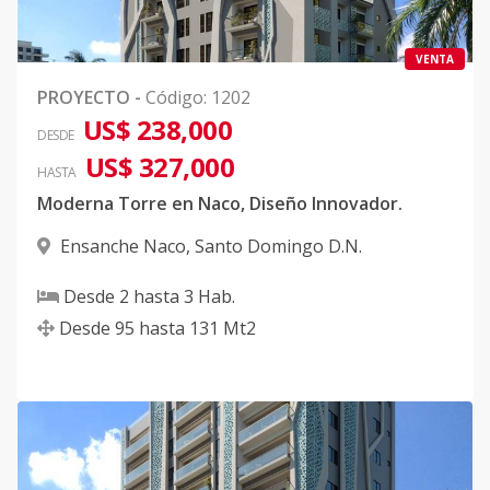
VENTA
PROYECTO
-
Código
:
1202
US$ 238,000
DESDE
US$ 327,000
HASTA
Moderna Torre en Naco, Diseño Innovador.
Ensanche Naco
,
Santo Domingo D.N.
Desde
2
hasta
3
Hab.
Desde
95
hasta
131
Mt2