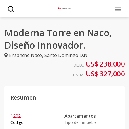
Moderna Torre en Naco,
Diseño Innovador.
Ensanche Naco
,
Santo Domingo D.N.
US$ 238,000
DESDE
US$ 327,000
HASTA
Resumen
1202
Apartamentos
Código
Tipo de inmueble