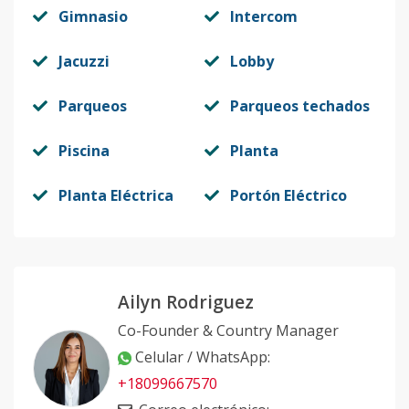
Gimnasio
Intercom
Jacuzzi
Lobby
Parqueos
Parqueos techados
Piscina
Planta
Planta Eléctrica
Portón Eléctrico
Ailyn Rodriguez
Co-Founder & Country Manager
Celular / WhatsApp
:
+18099667570