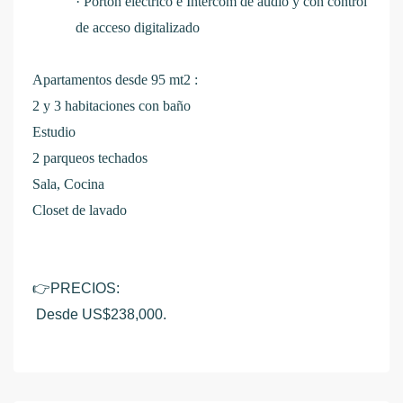
·
Portón eléctrico e Intercom de audio y con control
de acceso digitalizado
Apartamentos desde 95 mt2 :
2 y 3 habitaciones con baño
Estudio
2 parqueos techados
Sala, Cocina
Closet de lavado
👉
PRECIOS:
Desde US$238,000.