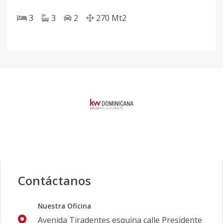
3
3
2
270
Mt2
Contáctanos
Nuestra Oficina
Avenida Tiradentes esquina calle Presidente