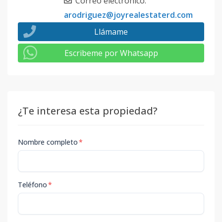
Correo electrónico
:
arodriguez@joyrealestaterd.com
Llámame
Escribeme por Whatsapp
¿Te interesa esta propiedad?
Nombre completo
*
Teléfono
*