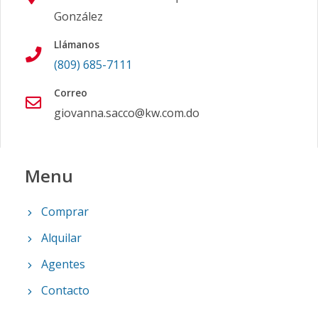
González
Llámanos
(809) 685-7111
Correo
giovanna.sacco@kw.com.do
Menu
Comprar
Alquilar
Agentes
Contacto