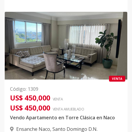
VENTA
Código
:
1309
US$ 450,000
VENTA
US$ 450,000
VENTA AMUEBLADO
Vendo Apartamento en Torre Clásica en Naco
Ensanche Naco
,
Santo Domingo D.N.