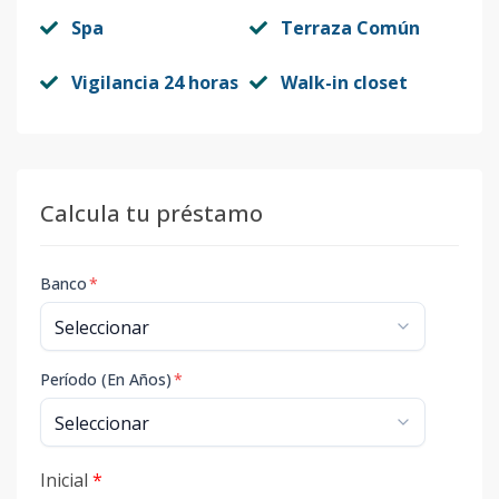
Spa
Terraza Común
Vigilancia 24 horas
Walk-in closet
Calcula tu préstamo
Banco
*
Período (En Años)
*
Inicial
*