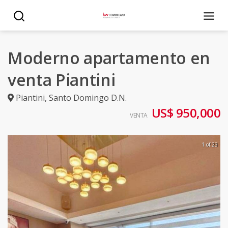
Moderno apartamento en
venta Piantini
Piantini
,
Santo Domingo D.N.
US$ 950,000
VENTA
1 of 23