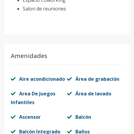
Espacio Coworking
Salon de reuniones
Amenidades
Aire acondicionado
Área de grabación
Area De Juegos
Área de lavado
Infantiles
Ascensor
Balcón
Balcón Integrado
Baños