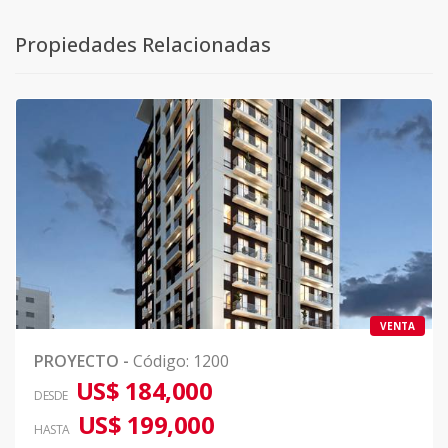
Propiedades Relacionadas
VENTA
PROYECTO
-
Código
:
1200
US$ 184,000
DESDE
US$ 199,000
HASTA