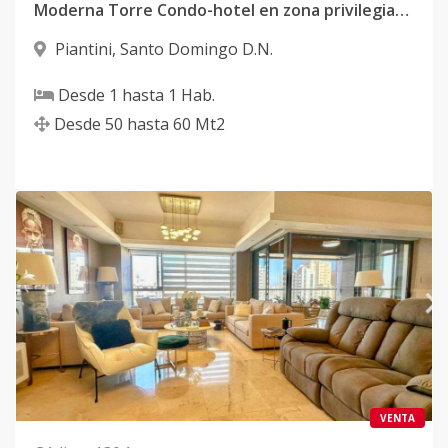
Moderna Torre Condo-hotel en zona privilegiada de Piantini
Piantini
,
Santo Domingo D.N.
Desde
1
hasta
1
Hab.
Desde
50
hasta
60
Mt2
VENTA