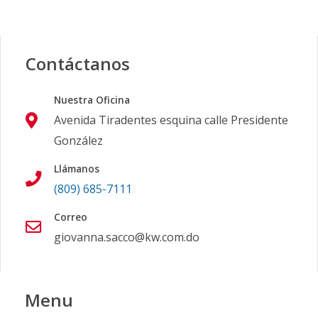
Contáctanos
Nuestra Oficina
Avenida Tiradentes esquina calle Presidente
González
Llámanos
(809) 685-7111
Correo
giovanna.sacco@kw.com.do
Menu