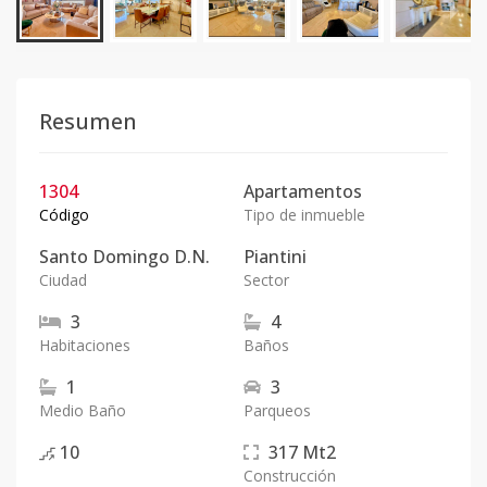
Resumen
1304
Apartamentos
Código
Tipo de inmueble
Santo Domingo D.N.
Piantini
Ciudad
Sector
3
4
Habitaciones
Baños
1
3
Medio Baño
Parqueos
10
317
Mt2
Construcción