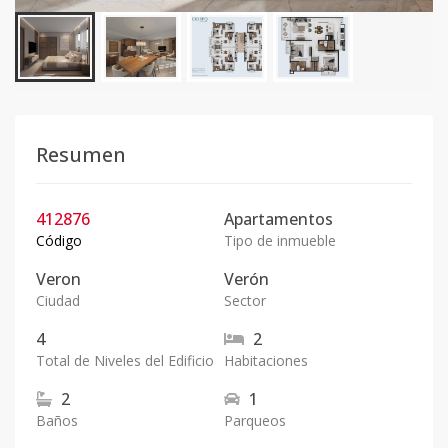
Resumen
412876
Apartamentos
Código
Tipo de inmueble
Veron
Verón
Ciudad
Sector
4
2
Total de Niveles del Edificio
Habitaciones
2
1
Baños
Parqueos