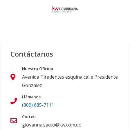
Contáctanos
Nuestra Oficina
Avenida Tiradentes esquina calle Presidente
González
Llámanos
(809) 685-7111
Correo
giovanna.sacco@kw.com.do