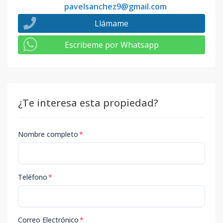
pavelsanchez9@gmail.com
Llámame
Escribeme por Whatsapp
¿Te interesa esta propiedad?
Nombre completo
*
Teléfono
*
Correo Electrónico
*