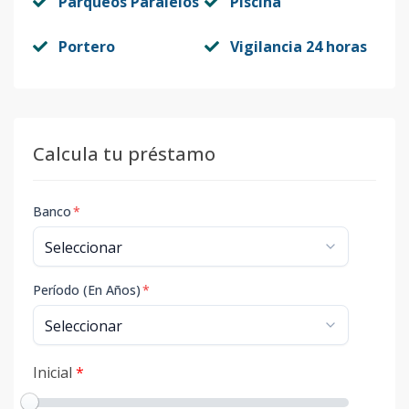
Parqueos Paralelos
Piscina
Portero
Vigilancia 24 horas
Calcula tu préstamo
Banco
*
Período (En Años)
*
Inicial
*