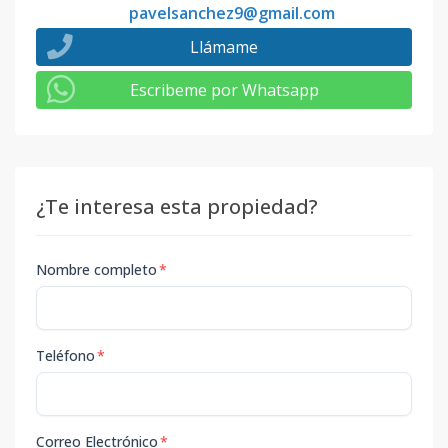
pavelsanchez9@gmail.com
Llámame
Escribeme por Whatsapp
¿Te interesa esta propiedad?
Nombre completo
*
Teléfono
*
Correo Electrónico
*