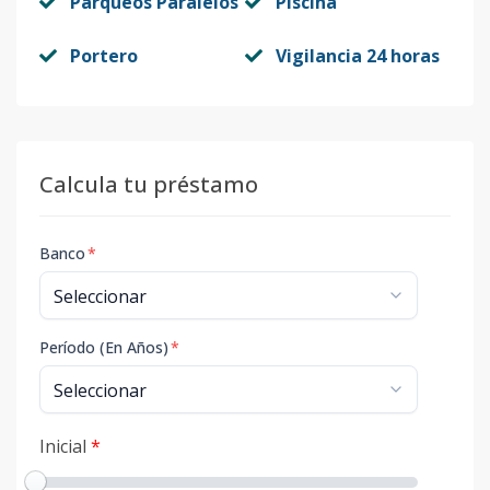
Parqueos Paralelos
Piscina
Portero
Vigilancia 24 horas
Calcula tu préstamo
Banco
*
Período (En Años)
*
Inicial
*