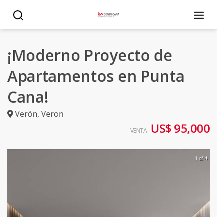
¡Moderno Proyecto de
Apartamentos en Punta
Cana!
Verón
,
Veron
US$ 95,000
VENTA
1 of 4