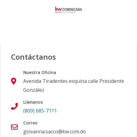
Contáctanos
Nuestra Oficina
Avenida Tiradentes esquina calle Presidente
González
Llámanos
(809) 685-7111
Correo
giovanna.sacco@kw.com.do