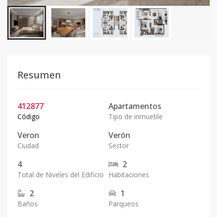
Resumen
412877
Apartamentos
Código
Tipo de inmueble
Veron
Verón
Ciudad
Sector
4
2
Total de Niveles del Edificio
Habitaciones
2
1
Baños
Parqueos