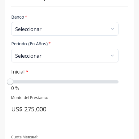
Banco
*
Período (En Años)
*
Inicial
*
0 %
Monto del Préstamo:
US$ 275,000
Cuota Mensual: