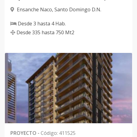
Ensanche Naco
,
Santo Domingo D.N.
Desde
3
hasta
4
Hab.
Desde
335
hasta
750
Mt2
PROYECTO
-
Código
:
411525