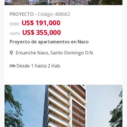
PROYECTO
-
Código
:
408662
US$ 191,000
DESDE
US$ 355,000
HASTA
Proyecto de apartamentos en Naco
Ensanche Naco
,
Santo Domingo D.N.
Desde
1
hasta
2
Hab.