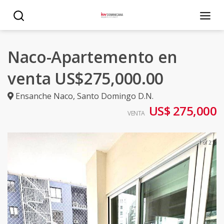
Naco-Apartemento en
venta US$275,000.00
Ensanche Naco
,
Santo Domingo D.N.
US$ 275,000
VENTA
1 of 21