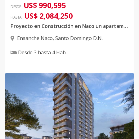
US$ 990,595
DESDE
US$ 2,084,250
HASTA
Proyecto en Construcción en Naco un apartamento por piso
Ensanche Naco
,
Santo Domingo D.N.
Desde
3
hasta
4
Hab.