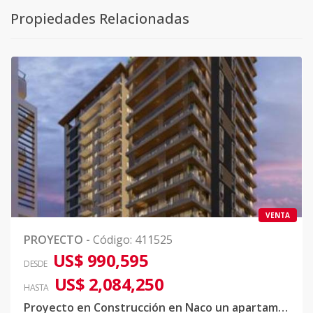
Propiedades Relacionadas
VENTA
PROYECTO
-
Código
:
411525
US$ 990,595
DESDE
US$ 2,084,250
HASTA
Proyecto en Construcción en Naco un apartamento por piso