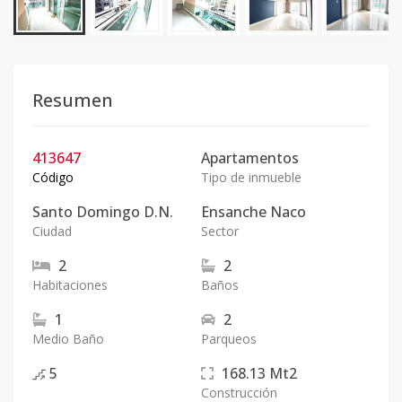
Resumen
413647
Apartamentos
Código
Tipo de inmueble
Santo Domingo D.N.
Ensanche Naco
Ciudad
Sector
2
2
Habitaciones
Baños
1
2
Medio Baño
Parqueos
5
168.13
Mt2
Construcción