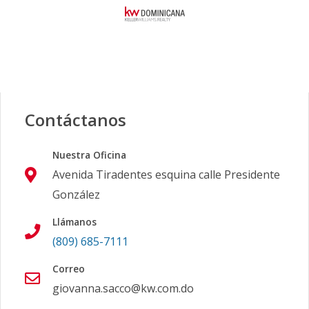
Contáctanos
Nuestra Oficina
Avenida Tiradentes esquina calle Presidente
González
Llámanos
(809) 685-7111
Correo
giovanna.sacco@kw.com.do