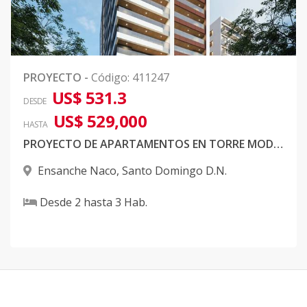
PROYECTO
-
Código
:
411247
US$ 531.3
DESDE
US$ 529,000
HASTA
PROYECTO DE APARTAMENTOS EN TORRE MODERNA ENSANCHE NACO
Ensanche Naco
,
Santo Domingo D.N.
Desde
2
hasta
3
Hab.