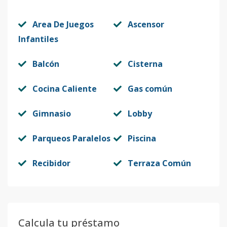
Area De Juegos
Ascensor
Infantiles
Balcón
Cisterna
Cocina Caliente
Gas común
Gimnasio
Lobby
Parqueos Paralelos
Piscina
Recibidor
Terraza Común
Calcula tu préstamo