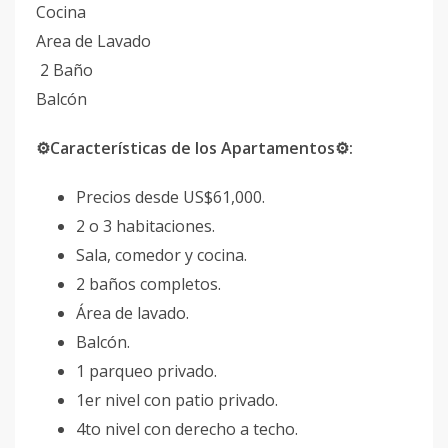
Cocina
Area de Lavado
2 Baño
Balcón
⚙️Características de los Apartamentos⚙️:
Precios desde US$61,000.
2 o 3 habitaciones.
Sala, comedor y cocina.
2 baños completos.
Área de lavado.
Balcón.
1 parqueo privado.
1er nivel con patio privado.
4to nivel con derecho a techo.