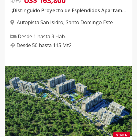
US$ 163,800
HASTA
¡¡Distinguido Proyecto de Espléndidos Apartamentos en San Isidro!!
Autopista San Isidro
,
Santo Domingo Este
Desde
1
hasta
3
Hab.
Desde
50
hasta
115
Mt2
VENTA