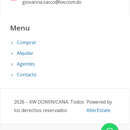
giovanna.sacco@kw.com.do
Menu
Comprar
Alquilar
Agentes
Contacto
2026
–
KW DOMINICANA
.
Todos
Powered by
los derechos reservados
AlterEstate