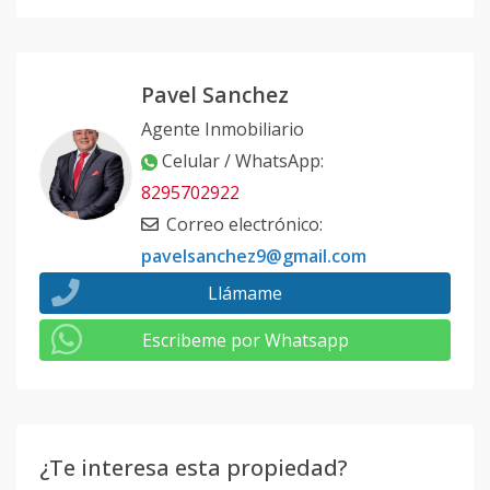
Pavel Sanchez
Agente Inmobiliario
Celular / WhatsApp
:
8295702922
Correo electrónico
:
pavelsanchez9@gmail.com
Llámame
Escribeme por Whatsapp
¿Te interesa esta propiedad?