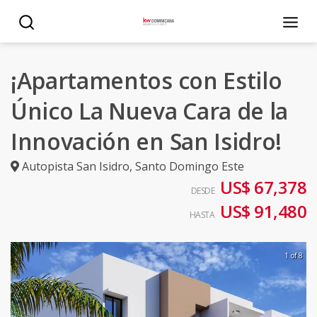
¡Apartamentos con Estilo
Único La Nueva Cara de la
Innovación en San Isidro!
Autopista San Isidro
,
Santo Domingo Este
US$ 67,378
DESDE
US$ 91,480
HASTA
1 of 8