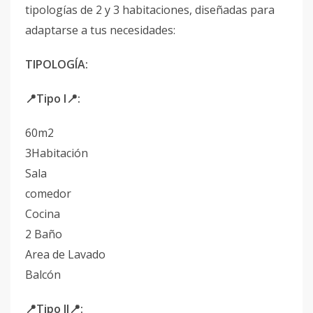
tipologías de 2 y 3 habitaciones, diseñadas para
adaptarse a tus necesidades:
TIPOLOGÍA:
📍Tipo I📍:
60m2
3Habitación
Sala
comedor
Cocina
2 Baño
Area de Lavado
Balcón
📍Tipo II📍: