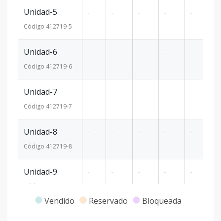
Unidad-5
-
-
-
-
-
-
Código
412719
-5
Unidad-6
-
-
-
-
-
-
Código
412719
-6
Unidad-7
-
-
-
-
-
-
Código
412719
-7
Unidad-8
-
-
-
-
-
-
Código
412719
-8
Unidad-9
-
-
-
-
-
-
Código
412719
-9
Vendido
Reservado
Bloqueada
Unidad-10
-
-
-
-
-
-