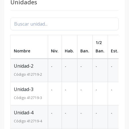
Unidades
1/2
Nombre
Niv.
Hab.
Ban.
Ban.
Est.
m
Unidad-2
-
-
-
-
-
-
Código
412719
-2
Unidad-3
-
-
-
-
-
-
Código
412719
-3
Unidad-4
-
-
-
-
-
-
Código
412719
-4