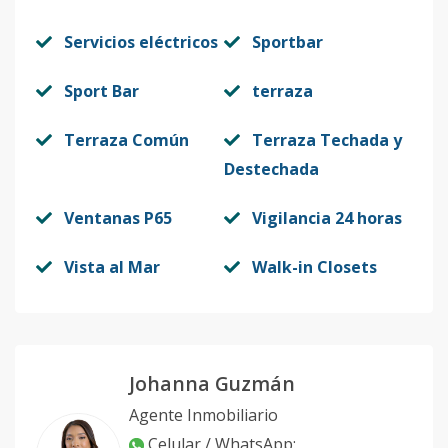
Servicios eléctricos
Sportbar
Sport Bar
terraza
Terraza Común
Terraza Techada y
Destechada
Ventanas P65
Vigilancia 24 horas
Vista al Mar
Walk-in Closets
Johanna Guzmán
Agente Inmobiliario
Celular / WhatsApp
: