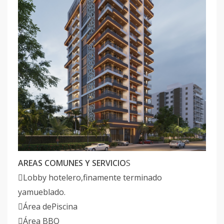
AREAS COMUNES Y SERVICIO
S
Lobby hotelero,finamente terminado
yamueblado.
Área dePiscina
Área BBQ