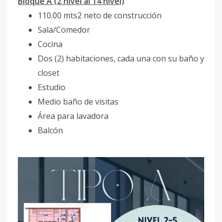
Bloque A (2 nivel al 14 nivel)
110.00 mts2 neto de construcción
Sala/Comedor
Cocina
Dos (2) habitaciones, cada una con su baño y
closet
Estudio
Medio baño de visitas
Área para lavadora
Balcón