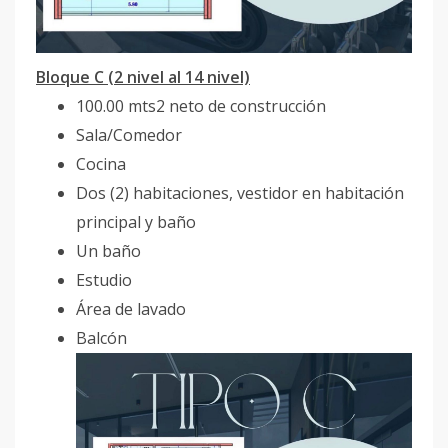
Bloque C (2 nivel al 14 nivel)
100.00 mts2 neto de construcción
Sala/Comedor
Cocina
Dos (2) habitaciones, vestidor en habitación
principal y baño
Un baño
Estudio
Área de lavado
Balcón