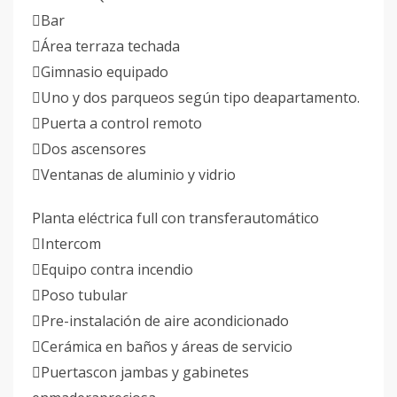
Bar
Área terraza techada
Gimnasio equipado
Uno y dos parqueos según tipo deapartamento.
Puerta a control remoto
Dos ascensores
Ventanas de aluminio y vidrio
Planta eléctrica full con transferautomático
Intercom
Equipo contra incendio
Poso tubular
Pre-instalación de aire acondicionado
Cerámica en baños y áreas de servicio
Puertascon jambas y gabinetes