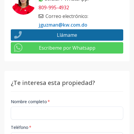
809-995-4932
Correo electrónico
:
jguzman@kw.com.do
Llámame
Escribeme por Whatsapp
¿Te interesa esta propiedad?
Nombre completo
*
Teléfono
*