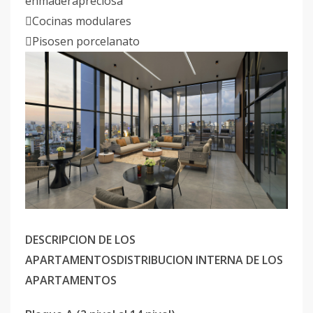
enmaderapreciosa
Cocinas modulares
Pisosen porcelanato
DESCRIPCION DE LOS
APARTAMENTOSDISTRIBUCION INTERNA DE LOS
APARTAMENTOS