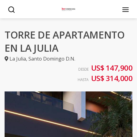
TORRE DE APARTAMENTO
EN LA JULIA
La Julia
,
Santo Domingo D.N.
US$ 147,900
DESDE
US$ 314,000
HASTA
1 of 13