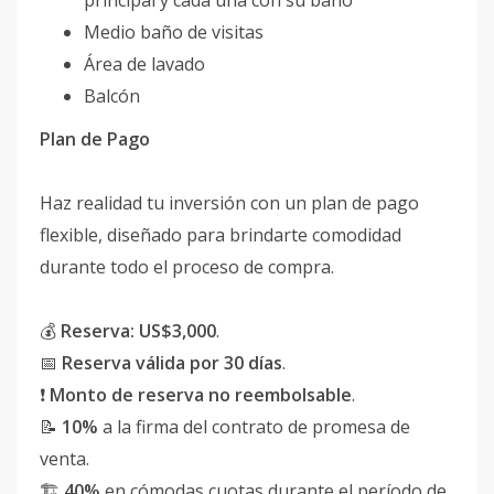
Medio baño de visitas
Área de lavado
Balcón
Plan de Pago
Haz realidad tu inversión con un plan de pago
flexible, diseñado para brindarte comodidad
durante todo el proceso de compra.
💰
Reserva:
US$3,000
.
📅
Reserva válida por 30 días
.
❗
Monto de reserva no reembolsable
.
📝
10%
a la firma del contrato de promesa de
venta.
🏗️
40%
en cómodas cuotas durante el período de