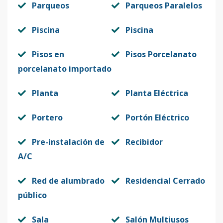
Parqueos
Parqueos Paralelos
Piscina
Piscina
Pisos en
Pisos Porcelanato
porcelanato importado
Planta
Planta Eléctrica
Portero
Portón Eléctrico
Pre-instalación de
Recibidor
A/C
Red de alumbrado
Residencial Cerrado
público
Sala
Salón Multiusos