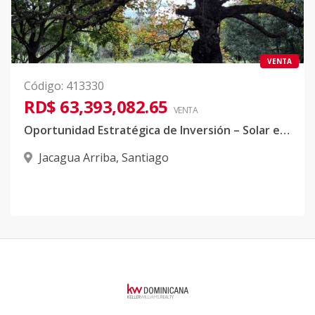
VENTA
Código
:
413330
RD$ 63,393,082.65
VENTA
Oportunidad Estratégica de Inversión – Solar en Jacagua Arriba
Jacagua Arriba
,
Santiago