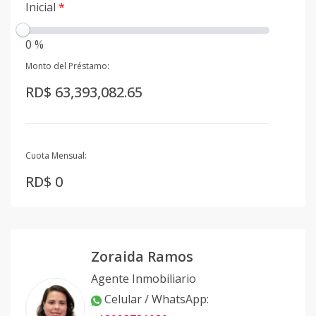
Inicial
*
0 %
Monto del Préstamo:
RD$ 63,393,082.65
Cuota Mensual:
RD$ 0
Zoraida Ramos
Agente Inmobiliario
Celular / WhatsApp
: