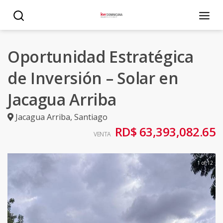
Oportunidad Estratégica
de Inversión – Solar en
Jacagua Arriba
Jacagua Arriba
,
Santiago
RD$ 63,393,082.65
VENTA
1 of 12