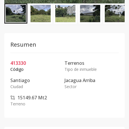
Resumen
413330
Terrenos
Código
Tipo de inmueble
Santiago
Jacagua Arriba
Ciudad
Sector
15149.67
Mt2
Terreno