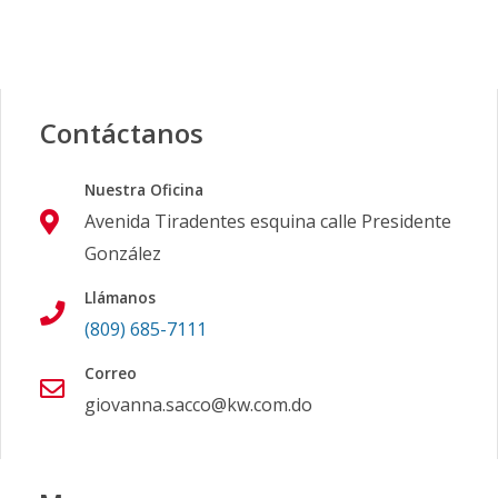
Contáctanos
Nuestra Oficina
Avenida Tiradentes esquina calle Presidente
González
Llámanos
(809) 685-7111
Correo
giovanna.sacco@kw.com.do