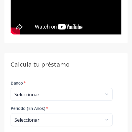
Calcula tu préstamo
Banco
*
Período (En Años)
*