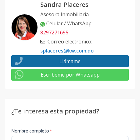
Sandra Placeres
Asesora Inmobiliaria
Celular / WhatsApp
:
8297271695
Correo electrónico
:
splaceres@kw.com.do
Llámame
Escribeme por Whatsapp
¿Te interesa esta propiedad?
Nombre completo
*