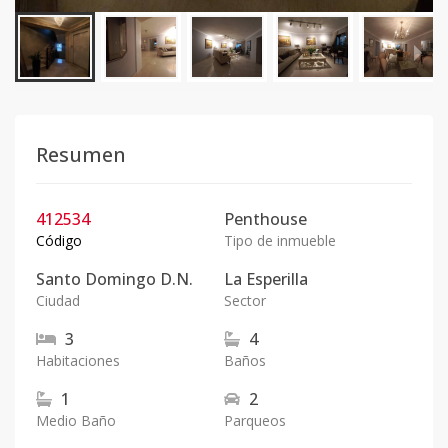
Resumen
412534
Penthouse
Código
Tipo de inmueble
Santo Domingo D.N.
La Esperilla
Ciudad
Sector
3
4
Habitaciones
Baños
1
2
Medio Baño
Parqueos