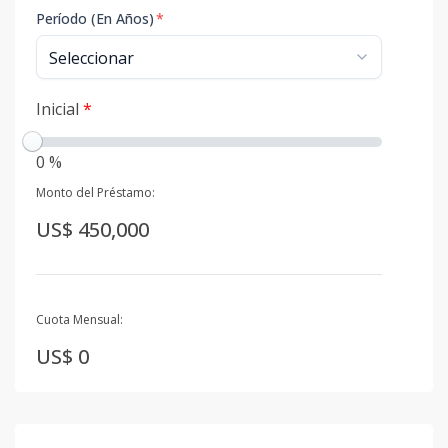
Período (En Años)
*
Inicial
*
0 %
Monto del Préstamo:
US$ 450,000
Cuota Mensual:
US$ 0