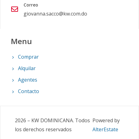
Correo
giovanna.sacco@kw.com.do
Menu
Comprar
Alquilar
Agentes
Contacto
2026
–
KW DOMINICANA
.
Todos
Powered by
los derechos reservados
AlterEstate