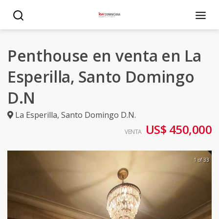
Penthouse en venta en La
Esperilla, Santo Domingo
D.N
La Esperilla
,
Santo Domingo D.N.
US$ 450,000
VENTA
1 of 33