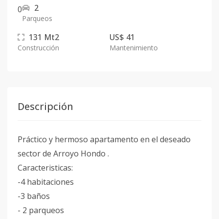
2
0
Parqueos
131
Mt2
US$ 41
Construcción
Mantenimiento
Descripción
Práctico y hermoso apartamento en el deseado
sector de Arroyo Hondo .
Caracteristicas:
-4 habitaciones
-3 baños
- 2 parqueos