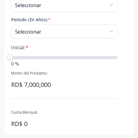
Período (En Años)
*
Inicial
*
0 %
Monto del Préstamo:
RD$ 7,000,000
Cuota Mensual:
RD$ 0