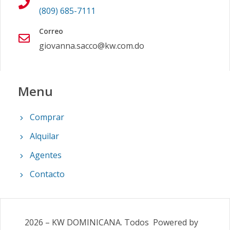
(809) 685-7111
Correo
giovanna.sacco@kw.com.do
Menu
Comprar
Alquilar
Agentes
Contacto
2026
–
KW DOMINICANA
.
Todos
Powered by