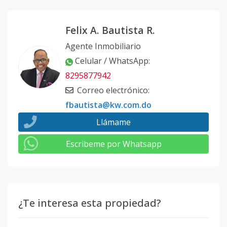
Felix A. Bautista R.
Agente Inmobiliario
Celular / WhatsApp
:
8295877942
Correo electrónico
:
fbautista@kw.com.do
Llámame
Escribeme por Whatsapp
¿Te interesa esta propiedad?