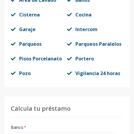
Area de Lavado
Baños
Cisterna
Cocina
Garaje
Intercom
Parqueos
Parqueos Paralelos
Pisos Porcelanato
Portero
Pozo
Vigilancia 24 horas
Calcula tu préstamo
Banco
*