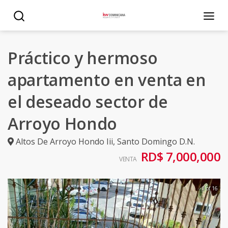
Práctico y hermoso
apartamento en venta en
el deseado sector de
Arroyo Hondo
Altos De Arroyo Hondo Iii
,
Santo Domingo D.N.
RD$ 7,000,000
VENTA
1 of 16