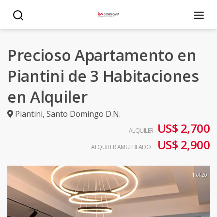
Precioso Apartamento en
Piantini de 3 Habitaciones
en Alquiler
Piantini
,
Santo Domingo D.N.
US$ 2,700
ALQUILER
US$ 2,900
ALQUILER AMUEBLADO
1 of 20