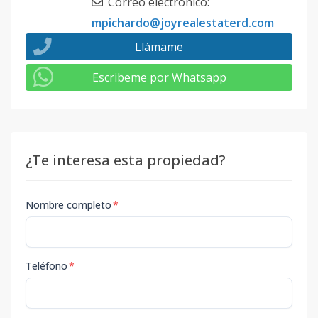
Correo electrónico
:
mpichardo@joyrealestaterd.com
Llámame
Escribeme por Whatsapp
¿Te interesa esta propiedad?
Nombre completo
*
Teléfono
*