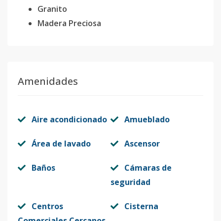
Granito
Madera Preciosa
Amenidades
Aire acondicionado
Amueblado
Área de lavado
Ascensor
Baños
Cámaras de
seguridad
Centros
Cisterna
Comerciales Cercanos