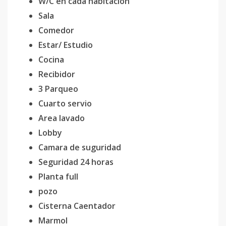
W/C en cada habitación
Sala
Comedor
Estar/ Estudio
Cocina
Recibidor
3 Parqueo
Cuarto servio
Area lavado
Lobby
Camara de suguridad
Seguridad 24 horas
Planta full
pozo
Cisterna Caentador
Marmol