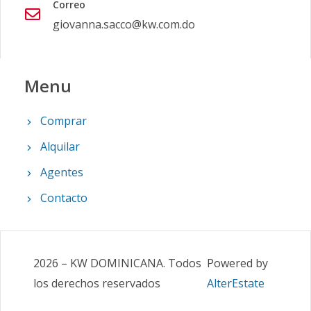
Correo
giovanna.sacco@kw.com.do
Menu
Comprar
Alquilar
Agentes
Contacto
2026
–
KW DOMINICANA
.
Todos
Powered by
los derechos reservados
AlterEstate