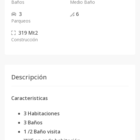
Baños
Medio Baño
3
6
Parqueos
319
Mt2
Construcción
Descripción
Caracteristicas
3 Habitaciones
3 Baños
1 /2 Baño visita