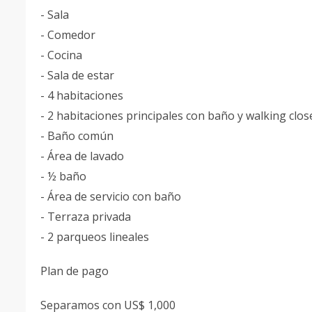
- Sala
- Comedor
- Cocina
- Sala de estar
- 4 habitaciones
- 2 habitaciones principales con baño y walking clos
- Baño común
- Área de lavado
- ½ baño
- Área de servicio con baño
- Terraza privada
- 2 parqueos lineales
Plan de pago
Separamos con US$ 1,000