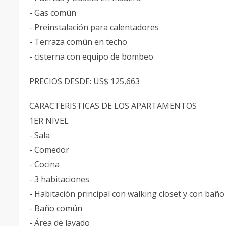
- Gas común
- Preinstalación para calentadores
- Terraza común en techo
- cisterna con equipo de bombeo
PRECIOS DESDE: US$ 125,663
CARACTERISTICAS DE LOS APARTAMENTOS
1ER NIVEL
- Sala
- Comedor
- Cocina
- 3 habitaciones
- Habitación principal con walking closet y con bañ
- Baño común
- Área de lavado