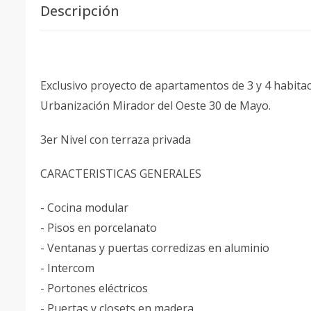
Descripción
Exclusivo proyecto de apartamentos de 3 y 4 habita
Urbanización Mirador del Oeste 30 de Mayo.
3er Nivel con terraza privada
CARACTERISTICAS GENERALES
- Cocina modular
- Pisos en porcelanato
- Ventanas y puertas corredizas en aluminio
- Intercom
- Portones eléctricos
- Puertas y closets en madera