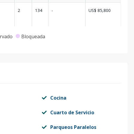
2
134
-
US$ 85,800
rvado
Bloqueada
Cocina
Cuarto de Servicio
Parqueos Paralelos