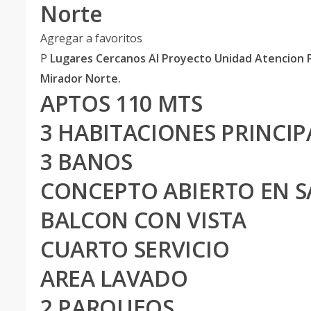
Norte
Agregar a favoritos
P
Lugares Cercanos Al Proyecto Unidad Atencion P
Mirador Norte.
APTOS 110 MTS
3 HABITACIONES PRINCI
3 BANOS
CONCEPTO ABIERTO EN S
BALCON CON VISTA
CUARTO SERVICIO
AREA LAVADO
2 PARQUEOS