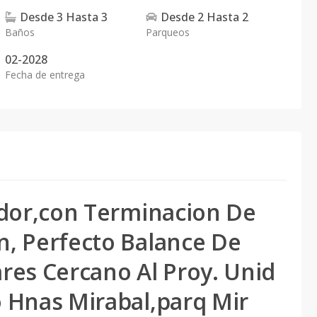
Desde
3
Hasta
3
Desde
2
Hasta
2
Baños
Parqueos
02-2028
Fecha de entrega
rador,con Terminacion De
n, Perfecto Balance De
res Cercano Al Proy. Unid
o Hnas Mirabal,parq Mir