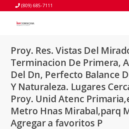
(809) 685-7111
Proy. Res. Vistas Del Mirad
Terminacion De Primera, 
Del Dn, Perfecto Balance 
Y Naturaleza. Lugares Cerc
Proy. Unid Atenc Primaria,
Metro Hnas Mirabal,parq M
Agregar a favoritos P