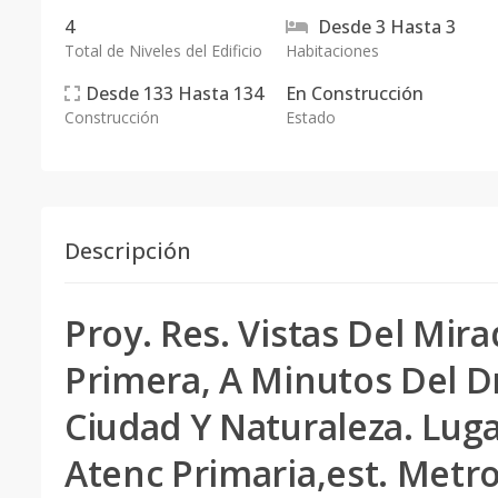
4
Desde
3
Hasta
3
Total de Niveles del Edificio
Habitaciones
Desde
133
Hasta
134
En
Construcción
Construcción
Estado
Descripción
Proy. Res. Vistas Del Mi
Primera, A Minutos Del D
Ciudad Y Naturaleza. Luga
Atenc Primaria,est. Metr