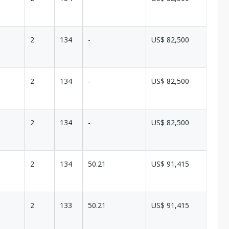
2
134
-
US$ 82,500
2
134
-
US$ 82,500
2
134
-
US$ 82,500
2
134
50.21
US$ 91,415
2
133
50.21
US$ 91,415