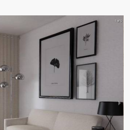
1 of 5