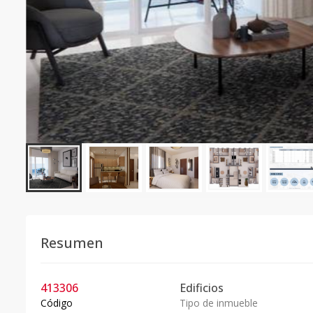
Resumen
413306
Edificios
Código
Tipo de inmueble