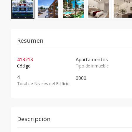
Resumen
413213
Apartamentos
Código
Tipo de inmueble
4
0
0
0
0
Total de Niveles del Edificio
Descripción