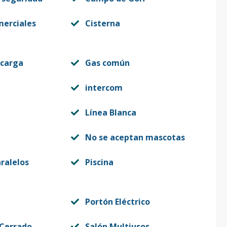
merciales
Cisterna
 carga
Gas común
intercom
Línea Blanca
No se aceptan mascotas
ralelos
Piscina
Portón Eléctrico
 Cerrado
Salón Multiusos