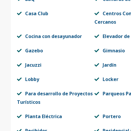
Casa Club
Centros Co
Cercanos
Cocina con desayunador
Elevador de
Gazebo
Gimnasio
Jacuzzi
Jardín
Lobby
Locker
Para desarrollo de Proyectos
Parqueos Pa
Turísticos
Planta Eléctrica
Portero
Recibidor
Residencial