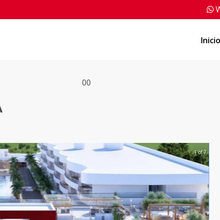
W
Inici
0
0
A
1 of 7