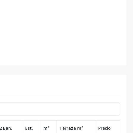
2 Ban.
Est.
m²
Terraza
m²
Precio