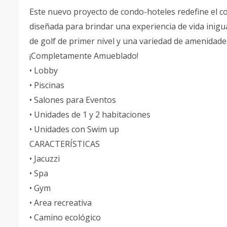
Este nuevo proyecto de condo-hoteles redefine el co
diseñada para brindar una experiencia de vida inig
de golf de primer nivel y una variedad de amenidades
¡Completamente Amueblado!
• Lobby
• Piscinas
• Salones para Eventos
• Unidades de 1 y 2 habitaciones
• Unidades con Swim up
CARACTERÍSTICAS
• Jacuzzi
• Spa
• Gym
• ⁠Area recreativa
• ⁠Camino ecológico