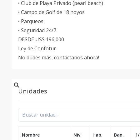
• Club de Playa Privado (pearl beach)
• Campo de Golf de 18 hoyos
• Parqueos
• Seguridad 24/7
DESDE USS 196,000
Ley de Confotur
No dudes mas, contáctanos ahora!
Unidades
Nombre
Niv.
Hab.
Ban.
1/