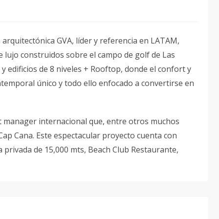
 arquitectónica GVA, líder y referencia en LATAM,
e lujo construidos sobre el campo de golf de Las
 y edificios de 8 niveles + Rooftop, donde el confort y
atemporal único y todo ello enfocado a convertirse en
ct manager internacional que, entre otros muchos
 Cap Cana. Este espectacular proyecto cuenta con
ya privada de 15,000 mts, Beach Club Restaurante,