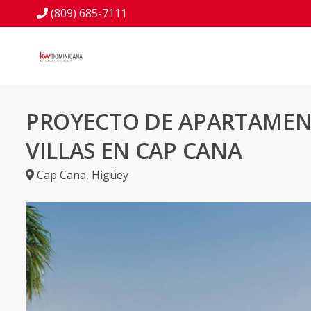
(809) 685-7111
PROYECTO DE APARTAMEN
VILLAS EN CAP CANA
Cap Cana
,
Higüey