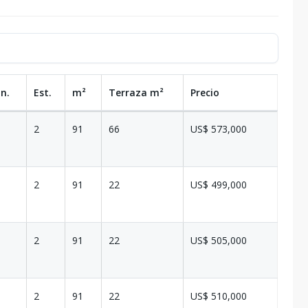
n.
Est.
m²
Terraza
m²
Precio
2
91
66
US$ 573,000
2
91
22
US$ 499,000
2
91
22
US$ 505,000
2
91
22
US$ 510,000