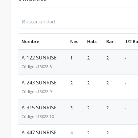
Nombre
Niv.
Hab.
Ban.
1/2 Ba
A-122 SUNRISE
1
2
2
-
Código
413028
-8
A-243 SUNRISE
2
2
2
-
Código
413028
-9
A-315 SUNRISE
3
2
2
-
Código
413028
-10
A-447 SUNRISE
4
2
2
-