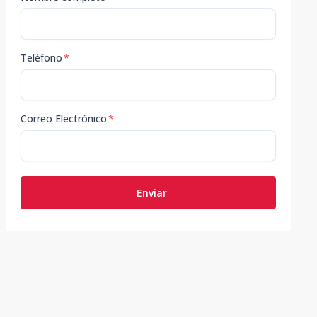
Teléfono
*
Correo Electrónico
*
Enviar