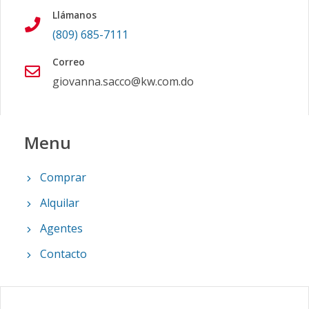
Llámanos
(809) 685-7111
Correo
giovanna.sacco@kw.com.do
Menu
Comprar
Alquilar
Agentes
Contacto