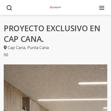
PROYECTO EXCLUSIVO EN
CAP CANA.
Cap Cana
,
Punta Cana
0
0
1 of 1