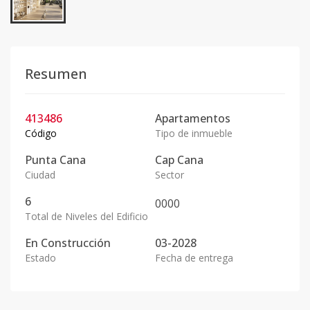
Resumen
413486
Apartamentos
Código
Tipo de inmueble
Punta Cana
Cap Cana
Ciudad
Sector
6
0
0
0
0
Total de Niveles del Edificio
En
Construcción
03-2028
Estado
Fecha de entrega