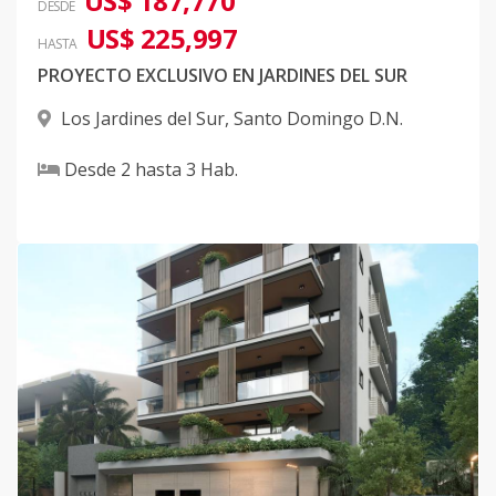
US$ 187,770
DESDE
US$ 225,997
HASTA
PROYECTO EXCLUSIVO EN JARDINES DEL SUR
Los Jardines del Sur
,
Santo Domingo D.N.
Desde
2
hasta
3
Hab.