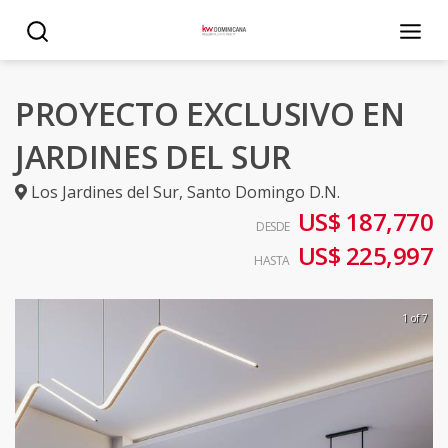
PROYECTO EXCLUSIVO EN
JARDINES DEL SUR
Los Jardines del Sur
,
Santo Domingo D.N.
US$ 187,770
DESDE
US$ 225,997
HASTA
1 of 7