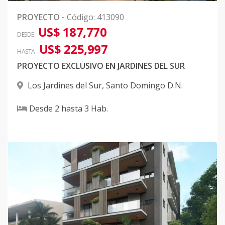
PROYECTO
-
Código
:
413090
US$ 187,770
DESDE
US$ 225,997
HASTA
PROYECTO EXCLUSIVO EN JARDINES DEL SUR
Los Jardines del Sur
,
Santo Domingo D.N.
Desde
2
hasta
3
Hab.