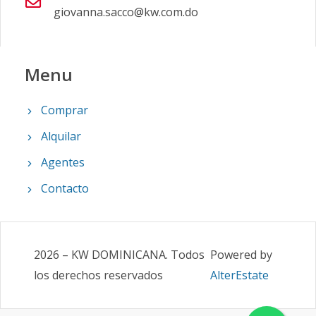
giovanna.sacco@kw.com.do
Menu
Comprar
Alquilar
Agentes
Contacto
2026
–
KW DOMINICANA
.
Todos
Powered by
los derechos reservados
AlterEstate