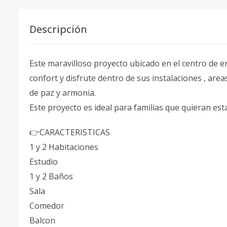
Descripción
Este maravilloso proyecto ubicado en el centro de 
confort y disfrute dentro de sus instalaciones , area
de paz y armonia.
Este proyecto es ideal para familias que quieran est
👉CARACTERISTICAS
1 y 2 Habitaciones
Estudio
1 y 2 Baños
Sala
Comedor
Balcon