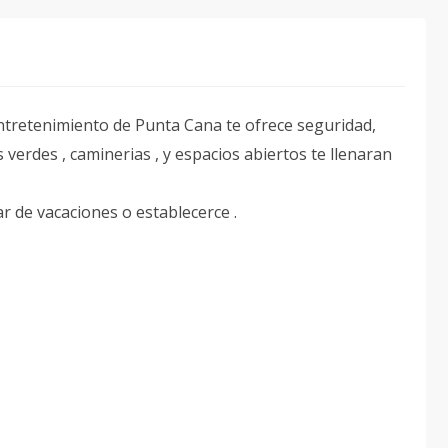
entretenimiento de Punta Cana te ofrece seguridad,
s verdes , caminerias , y espacios abiertos te llenaran
ar de vacaciones o establecerce .