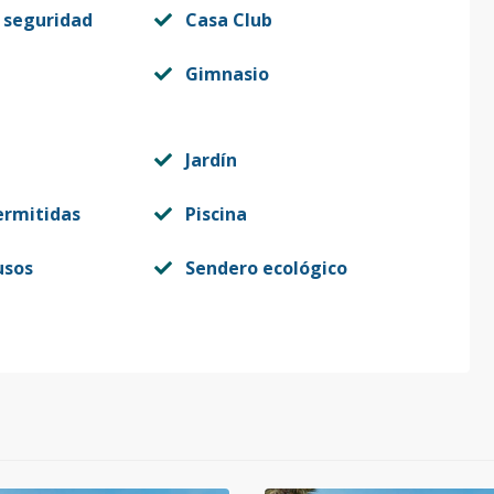
 seguridad
Casa Club
Gimnasio
Jardín
ermitidas
Piscina
usos
Sendero ecológico