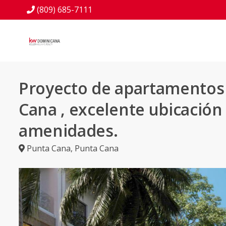
(809) 685-7111
Proyecto de apartamentos
Cana , excelente ubicación
amenidades.
Punta Cana
,
Punta Cana