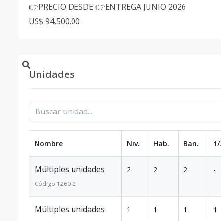
👉PRECIO DESDE 👉ENTREGA JUNIO 2026
US$ 94,500.00
Unidades
Nombre
Niv.
Hab.
Ban.
1/
Múltiples unidades
2
2
2
-
Código
1260
-2
Múltiples unidades
1
1
1
1