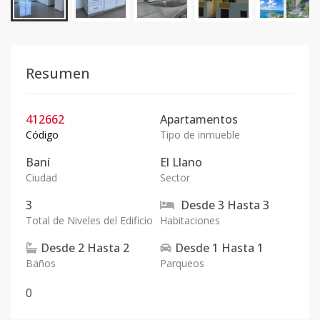
Resumen
412662
Apartamentos
Código
Tipo de inmueble
Baní
El Llano
Ciudad
Sector
3
Desde
3
Hasta
3
Total de Niveles del Edificio
Habitaciones
Desde
2
Hasta
2
Desde
1
Hasta
1
Baños
Parqueos
0