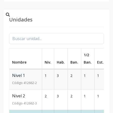
Unidades
1/2
Nombre
Niv.
Hab.
Ban.
Ban.
Est.
m
Nivel 1
1
3
2
1
1
-
Código
412662
-2
Nivel 2
2
3
2
1
1
-
Código
412662
-3