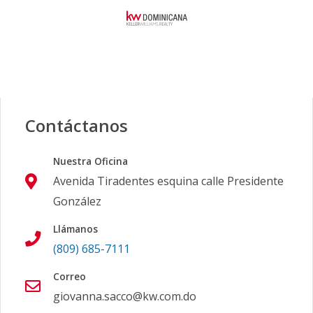
Contáctanos
Nuestra Oficina
Avenida Tiradentes esquina calle Presidente
González
Llámanos
(809) 685-7111
Correo
giovanna.sacco@kw.com.do