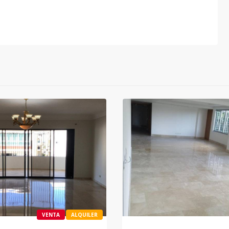
VENTA
ALQUILER