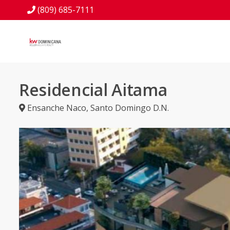
(809) 685-7111
Residencial Aitama
Ensanche Naco
,
Santo Domingo D.N.