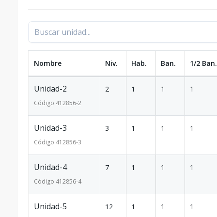
Nombre
Niv.
Hab.
Ban.
1/2 Ban.
Unidad-2
2
1
1
1
Código
412856
-2
Unidad-3
3
1
1
1
Código
412856
-3
Unidad-4
7
1
1
1
Código
412856
-4
Unidad-5
12
1
1
1