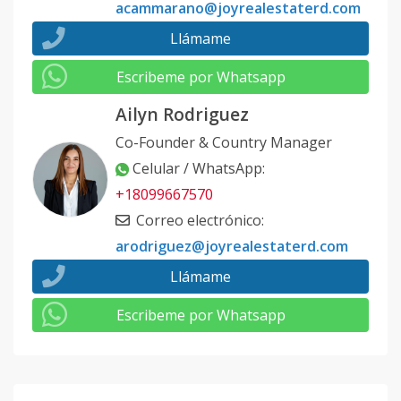
acammarano@joyrealestaterd.com
Llámame
Escribeme por Whatsapp
Ailyn Rodriguez
Co-Founder & Country Manager
Celular / WhatsApp
:
+18099667570
Correo electrónico
:
arodriguez@joyrealestaterd.com
Llámame
Escribeme por Whatsapp