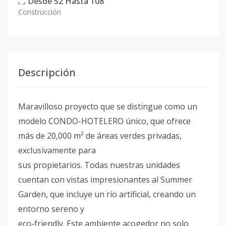
Desde
52
Hasta
108
Construcción
Descripción
Maravilloso proyecto que se distingue como un
modelo CONDO-HOTELERO único, que ofrece
más de 20,000 m² de áreas verdes privadas,
exclusivamente para
sus propietarios. Todas nuestras unidades
cuentan con vistas impresionantes al Summer
Garden, que incluye un río artificial, creando un
entorno sereno y
eco-friendly. Este ambiente acogedor no solo