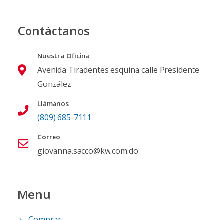
Contáctanos
Nuestra Oficina
Avenida Tiradentes esquina calle Presidente
González
Llámanos
(809) 685-7111
Correo
giovanna.sacco@kw.com.do
Menu
Comprar