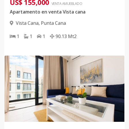
US$ 155,000
VENTA AMUEBLADO
Apartamento en venta Vista cana
Vista Cana
,
Punta Cana
1
1
1
90.13
Mt2