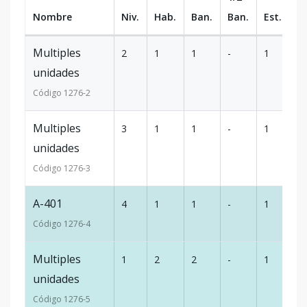
Nombre
Niv.
Hab.
Ban.
Ban.
Est.
m
Multiples
2
1
1
-
1
5
unidades
Código
1276
-2
Multiples
3
1
1
-
1
5
unidades
Código
1276
-3
A-401
4
1
1
-
1
5
Código
1276
-4
Multiples
1
2
2
-
1
7
unidades
Código
1276
-5