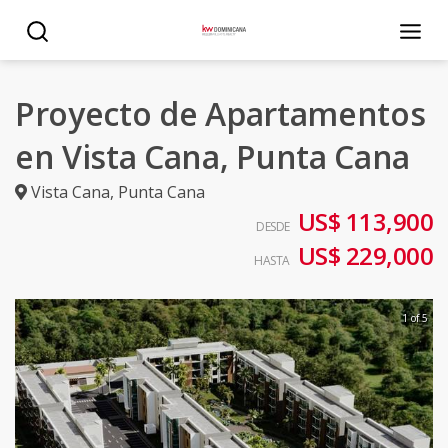
Proyecto de Apartamentos
en Vista Cana, Punta Cana
Vista Cana
,
Punta Cana
US$ 113,900
DESDE
US$ 229,000
HASTA
1 of 5