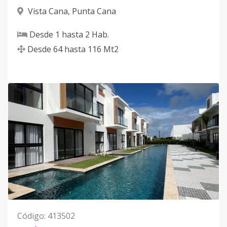
Vista Cana
,
Punta Cana
Desde
1
hasta
2
Hab.
Desde
64
hasta
116
Mt2
Código
:
413502