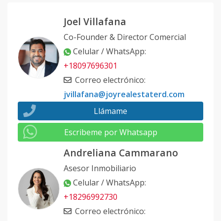
Joel Villafana
Co-Founder & Director Comercial
Celular / WhatsApp
:
+18097696301
Correo electrónico
:
jvillafana@joyrealestaterd.com
Llámame
Escribeme por Whatsapp
Andreliana Cammarano
Asesor Inmobiliario
Celular / WhatsApp
:
+18296992730
Correo electrónico
: