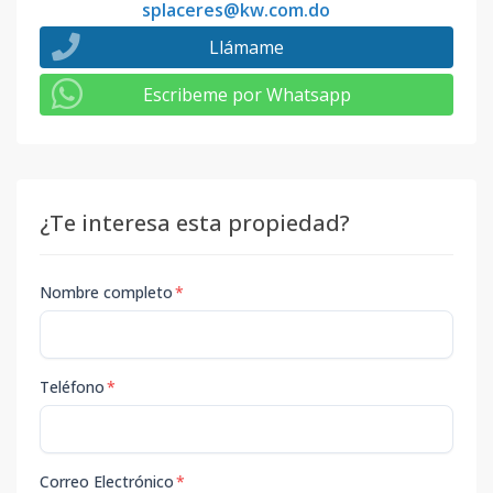
splaceres@kw.com.do
Llámame
Escribeme por Whatsapp
¿Te interesa esta propiedad?
Nombre completo
*
Teléfono
*
Correo Electrónico
*