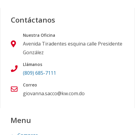
Contáctanos
Nuestra Oficina
Avenida Tiradentes esquina calle Presidente
González
Llámanos
(809) 685-7111
Correo
giovanna.sacco@kw.com.do
Menu