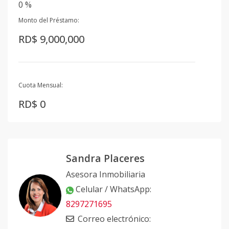
0 %
Monto del Préstamo:
RD$ 9,000,000
Cuota Mensual:
RD$ 0
Sandra Placeres
Asesora Inmobiliaria
Celular / WhatsApp
:
8297271695
Correo electrónico
: