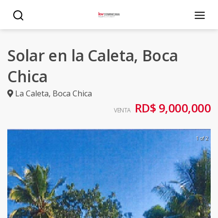
Solar en la Caleta, Boca
Chica
La Caleta
,
Boca Chica
RD$ 9,000,000
VENTA
1 of 2