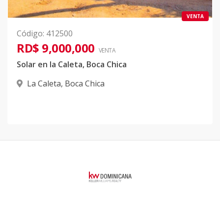
VENTA
Código
:
412500
RD$ 9,000,000
VENTA
Solar en la Caleta, Boca Chica
La Caleta
,
Boca Chica