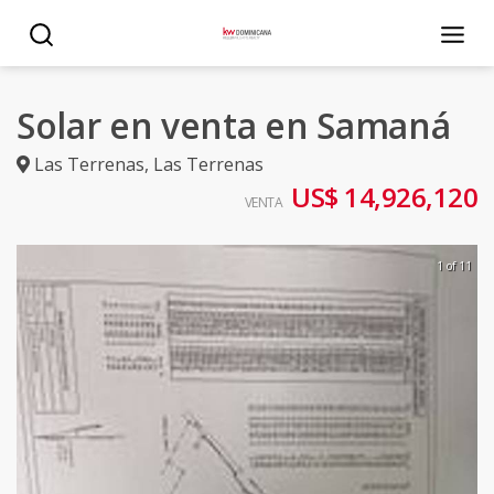
Solar en venta en Samaná
Las Terrenas
,
Las Terrenas
US$ 14,926,120
VENTA
1 of 11