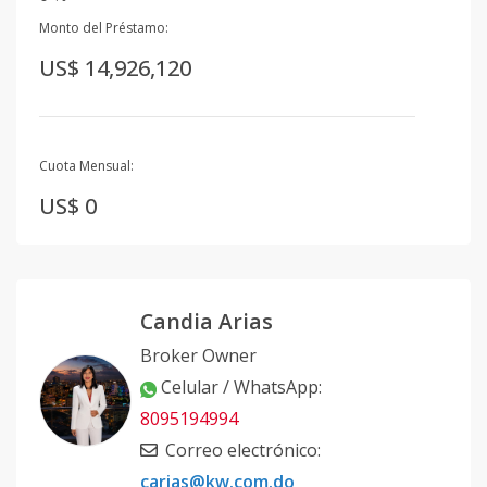
Monto del Préstamo:
US$ 14,926,120
Cuota Mensual:
US$ 0
Candia Arias
Broker Owner
Celular / WhatsApp
:
8095194994
Correo electrónico
:
carias@kw.com.do