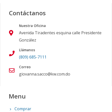
Contáctanos
Nuestra Oficina
Avenida Tiradentes esquina calle Presidente
González
Llámanos
(809) 685-7111
Correo
giovanna.sacco@kw.com.do
Menu
Comprar