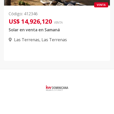
VENTA
Código
:
412346
US$ 14,926,120
VENTA
Solar en venta en Samaná
Las Terrenas
,
Las Terrenas