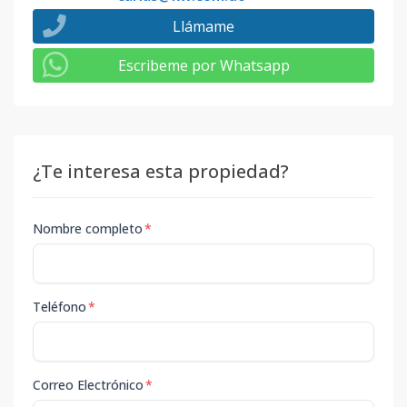
Llámame
Escribeme por Whatsapp
¿Te interesa esta propiedad?
Nombre completo
*
Teléfono
*
Correo Electrónico
*