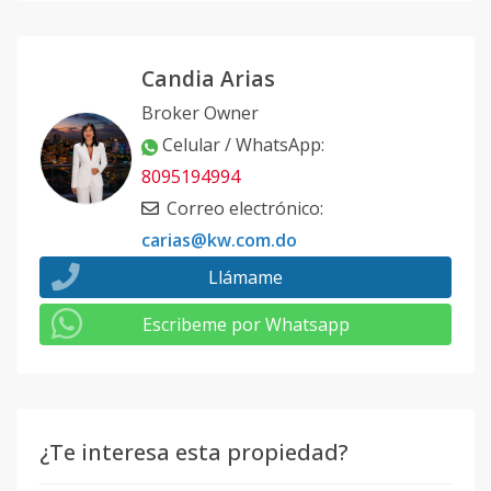
Candia Arias
Broker Owner
Celular / WhatsApp
:
8095194994
Correo electrónico
:
carias@kw.com.do
Llámame
Escribeme por Whatsapp
¿Te interesa esta propiedad?