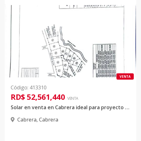
VENTA
Código
:
413310
RD$ 52,561,440
VENTA
Solar en venta en Cabrera ideal para proyecto de apartamentos, casas u hotel cas
Cabrera
,
Cabrera