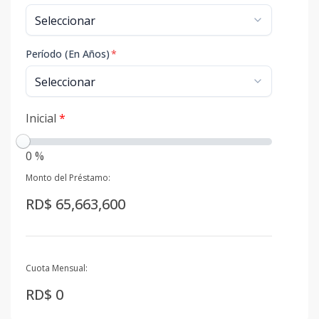
Período (En Años)
*
Inicial
*
0 %
Monto del Préstamo:
RD$ 65,663,600
Cuota Mensual:
RD$ 0