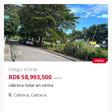
VENTA
Código
:
413316
RD$ 58,993,500
VENTA
cabrera-Solar en venta
Cabrera
,
Cabrera