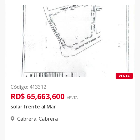
VENTA
Código
:
413312
RD$ 65,663,600
VENTA
solar frente al Mar
Cabrera
,
Cabrera