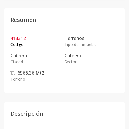
Resumen
413312
Terrenos
Código
Tipo de inmueble
Cabrera
Cabrera
Ciudad
Sector
6566.36
Mt2
Terreno
Descripción