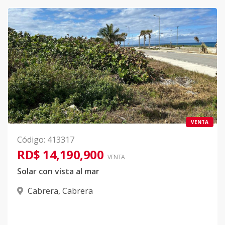
VENTA
Código
:
413317
RD$ 14,190,900
VENTA
Solar con vista al mar
Cabrera
,
Cabrera