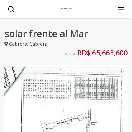
solar frente al Mar
Cabrera
,
Cabrera
RD$ 65,663,600
VENTA
1 of 1