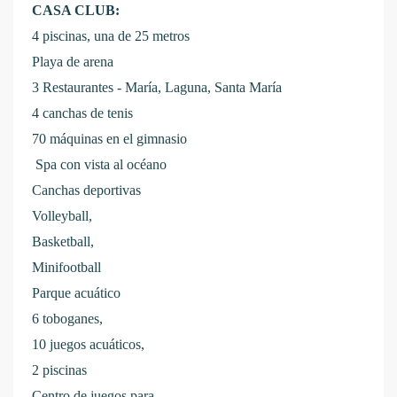
CASA CLUB:
4 piscinas, una de 25 metros
Playa de arena
3 Restaurantes - María, Laguna, Santa María
4 canchas de tenis
70 máquinas en el gimnasio
Spa con vista al océano
Canchas deportivas
Volleyball,
Basketball,
Minifootball
Parque acuático
6 toboganes,
10 juegos acuáticos,
2 piscinas
Centro de juegos para