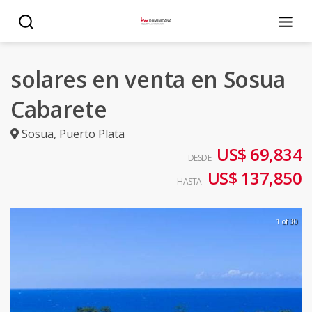
solares en venta en Sosua
Cabarete
Sosua
,
Puerto Plata
US$ 69,834
DESDE
US$ 137,850
HASTA
1 of 30