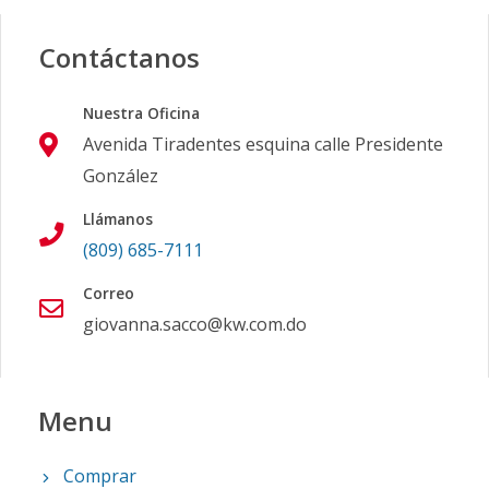
Contáctanos
Nuestra Oficina
Avenida Tiradentes esquina calle Presidente
González
Llámanos
(809) 685-7111
Correo
giovanna.sacco@kw.com.do
Menu
Comprar