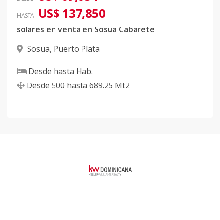
US$ 137,850
HASTA
solares en venta en Sosua Cabarete
Sosua
,
Puerto Plata
Desde
hasta
Hab.
Desde
500
hasta
689.25
Mt2