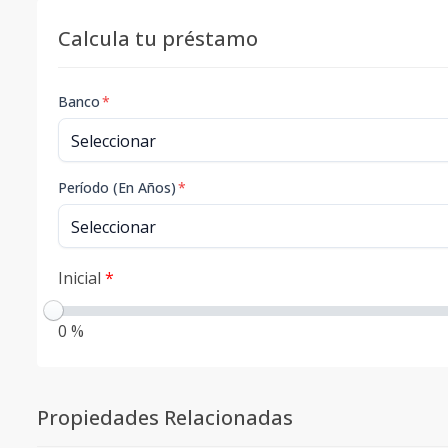
Calcula tu préstamo
Banco
*
Período (En Años)
*
Inicial
*
0 %
Propiedades Relacionadas