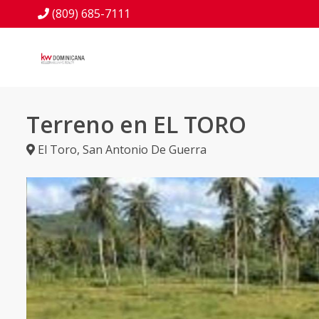
(809) 685-7111
Terreno en EL TORO
El Toro
,
San Antonio De Guerra