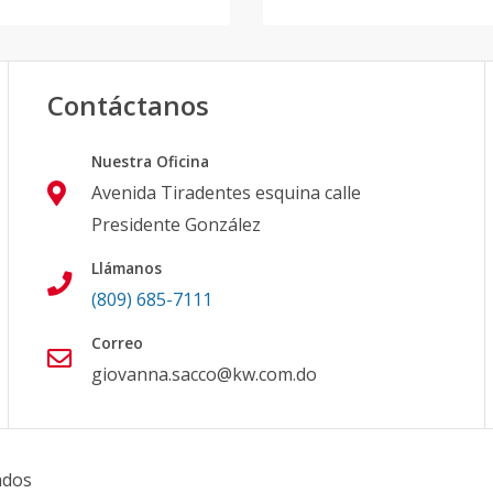
Contáctanos
Nuestra Oficina
Avenida Tiradentes esquina calle
Presidente González
Llámanos
(809) 685-7111
Correo
giovanna.sacco@kw.com.do
ados