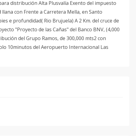
para distribución Alta Plusvalía Exento del impuesto
 llana con Frente a Carretera Mella, en Santo
ies e profundidad( Rio Brujuela) A 2 Km. del cruce de
oyecto "Proyecto de las Cañas" del Banco BNV, (4,000
tribución del Grupo Ramos, de 300,000 mts2 con
solo 10minutos del Aeropuerto Internacional Las