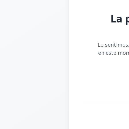
La 
Lo sentimos,
en este mom