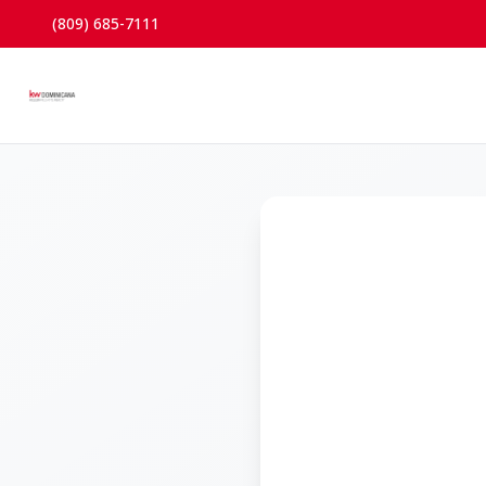
(809) 685-7111