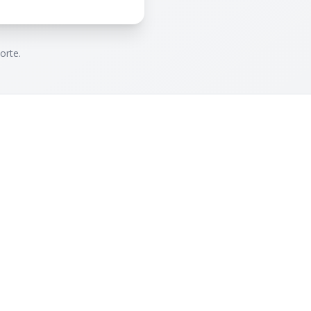
orte.