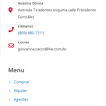
Nuestra Oficina
Avenida Tiradentes esquina calle Presidente
González
Llámanos
(809) 685-7111
Correo
giovanna.sacco@kw.com.do
Menu
Comprar
Alquilar
Agentes