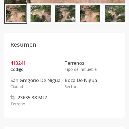
Resumen
413241
Terrenos
Código
Tipo de inmueble
San Gregorio De Nigua
Boca De Nigua
Ciudad
Sector
23635.38
Mt2
Terreno