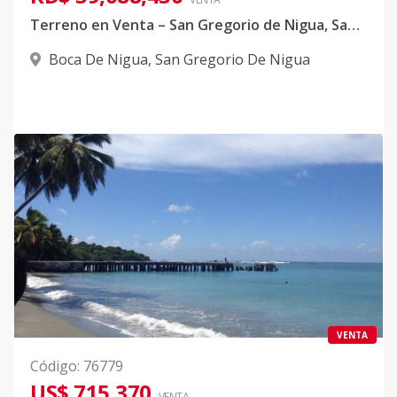
Terreno en Venta – San Gregorio de Nigua, San Cristóbal
Boca De Nigua
,
San Gregorio De Nigua
VENTA
Código
:
76779
US$ 715,370
VENTA