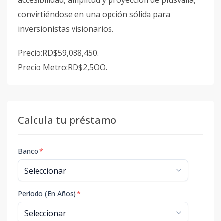
accesibilidad, amplitud y proyección de plusvalía,
convirtiéndose en una opción sólida para
inversionistas visionarios.
Precio:RD$59,088,450.
Precio Metro:RD$2,5OO.
Calcula tu préstamo
Banco
*
Período (En Años)
*