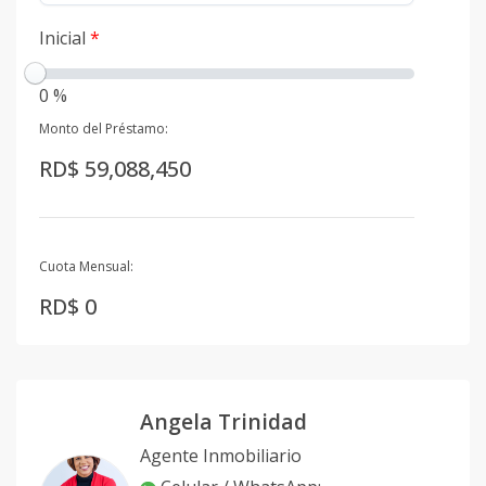
Inicial
*
0 %
Monto del Préstamo:
RD$ 59,088,450
Cuota Mensual:
RD$ 0
Angela Trinidad
Agente Inmobiliario