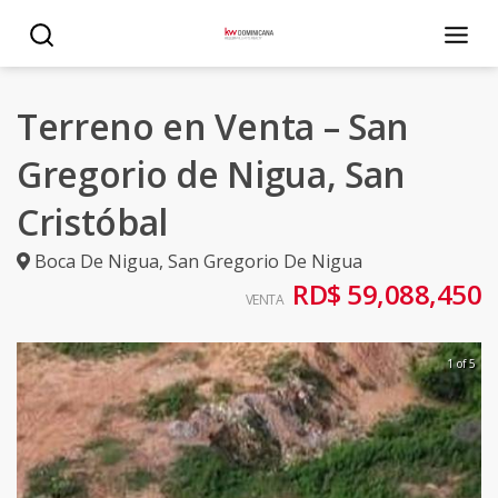
Terreno en Venta – San
Gregorio de Nigua, San
Cristóbal
Boca De Nigua
,
San Gregorio De Nigua
RD$ 59,088,450
VENTA
1 of 5