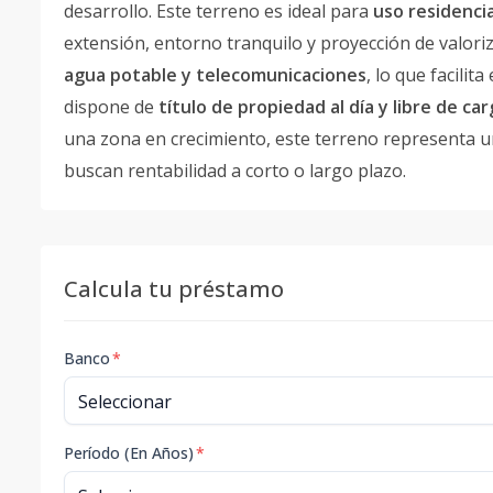
desarrollo. Este terreno es ideal para
uso residencia
extensión, entorno tranquilo y proyección de valori
agua potable y telecomunicaciones
, lo que facili
dispone de
título de propiedad al día y libre de ca
una zona en crecimiento, este terreno representa un
buscan rentabilidad a corto o largo plazo.
Calcula tu préstamo
Banco
*
Período (En Años)
*