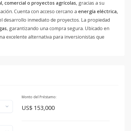
l, comercial o proyectos agrícolas
, gracias a su
zación. Cuenta con acceso cercano a
energía eléctrica,
ta el desarrollo inmediato de proyectos. La propiedad
rgas
, garantizando una compra segura. Ubicado en
a excelente alternativa para inversionistas que
Monto del Préstamo:
US$ 153,000