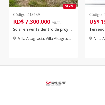
VENTA
Código
:
413659
Código
:
RD$ 7,300,000
US$ 1
VENTA
Solar en venta dentro de proyecto en Villa Altagracia
Villa Altagracia
,
Villa Altagracia
Villa 