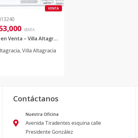
VENTA
413240
53,000
VENTA
Terreno en Venta – Villa Altagracia
Altagracia
,
Villa Altagracia
Contáctanos
Nuestra Oficina
Avenida Tiradentes esquina calle
Presidente González