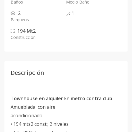
Baños
Medio Baño
2
1
Parqueos
194
Mt2
Construcción
Descripción
Townhouse en alquiler En metro contra club
Amueblada, con aire
acondicionado
• 194 mts2 const.; 2 niveles