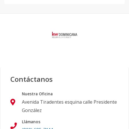
Contáctanos
Nuestra Oficina
Avenida Tiradentes esquina calle Presidente
González
Llámanos