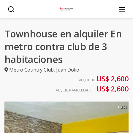
Townhouse en alquiler En
metro contra club de 3
habitaciones
Metro Country Club
,
Juan Dolio
US$ 2,600
ALQUILER
US$ 2,600
ALQUILER AMUEBLADO
1 of 21