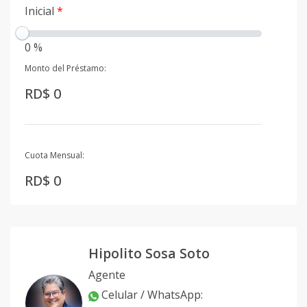
Inicial
*
0 %
Monto del Préstamo:
RD$ 0
Cuota Mensual:
RD$ 0
Hipolito Sosa Soto
Agente
Celular / WhatsApp
: