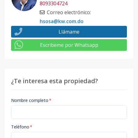
8093304724
Correo electrónico
:
hsosa@kw.com.do
Llámame
Escribeme por Whatsapp
¿Te interesa esta propiedad?
Nombre completo
*
Teléfono
*