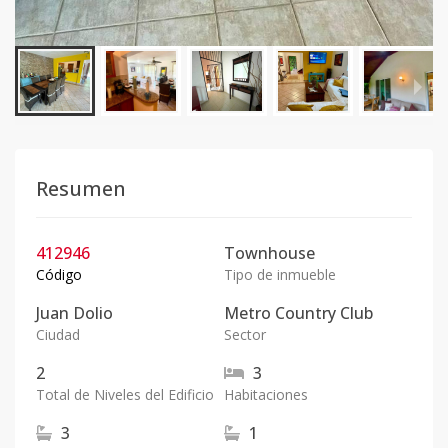
Resumen
412946
Townhouse
Código
Tipo de inmueble
Juan Dolio
Metro Country Club
Ciudad
Sector
2
3
Total de Niveles del Edificio
Habitaciones
3
1