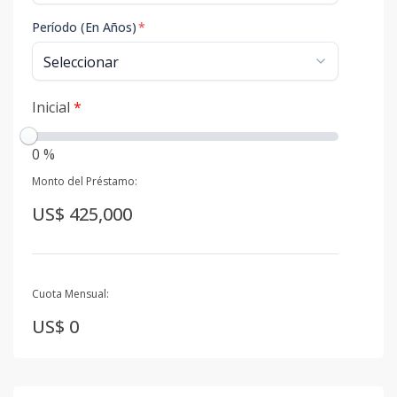
Período (En Años)
*
Inicial
*
0 %
Monto del Préstamo:
US$ 425,000
Cuota Mensual:
US$ 0