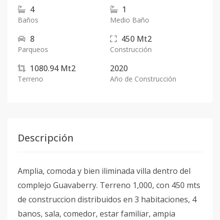
4
1
Baños
Medio Baño
8
450
Mt2
Parqueos
Construcción
1080.94
Mt2
2020
Terreno
Año de Construcción
Descripción
Amplia, comoda y bien iliminada villa dentro del
complejo Guavaberry. Terreno 1,000, con 450 mts
de construccion distribuidos en 3 habitaciones, 4
banos, sala, comedor, estar familiar, ampia