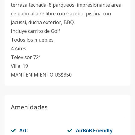
terraza techada, 8 parqueos, impresionante area
de patio al aire libre con Gazebo, piscina con
jacussi, ducha exterior, BBQ.
Incluye carrito de Golf
Todos los muebles
4 Aires
Televisor 72”
Villa i19
MANTENIMIENTO US$350
Amenidades
A/C
AirBnB Friendly