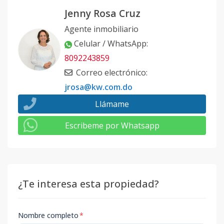
Jenny Rosa Cruz
Agente inmobiliario
Celular / WhatsApp
:
8092243859
Correo electrónico
:
jrosa@kw.com.do
Llámame
Escribeme por Whatsapp
¿Te interesa esta propiedad?
Nombre completo
*