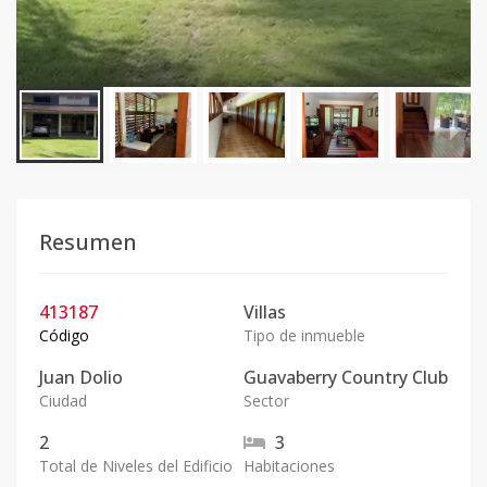
Resumen
413187
Villas
Código
Tipo de inmueble
Juan Dolio
Guavaberry Country Club
Ciudad
Sector
2
3
Total de Niveles del Edificio
Habitaciones