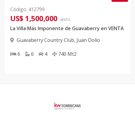
Código
:
412799
US$ 1,500,000
VENTA
La Villa Más Imponente de Guavaberry en VENTA
Guavaberry Country Club
,
Juan Dolio
6
6
4
740
Mt2