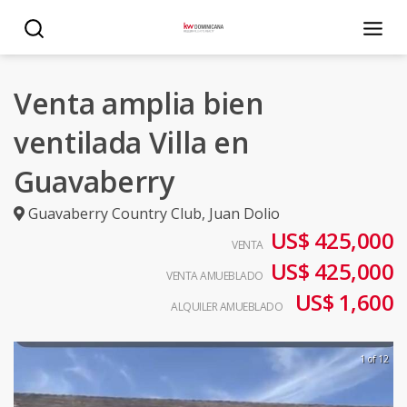
Venta amplia bien
ventilada Villa en
Guavaberry
Guavaberry Country Club
,
Juan Dolio
US$ 425,000
VENTA
US$ 425,000
VENTA AMUEBLADO
US$ 1,600
ALQUILER AMUEBLADO
1 of 12