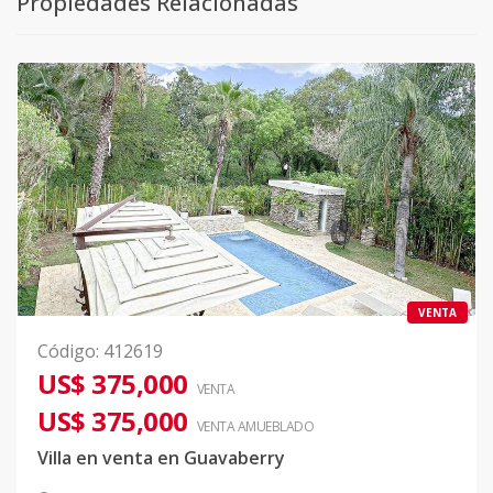
Propiedades Relacionadas
VENTA
Código
:
412619
US$ 375,000
VENTA
US$ 375,000
VENTA AMUEBLADO
Villa en venta en Guavaberry