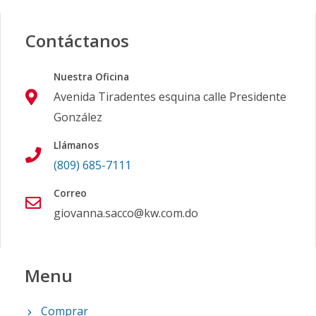
Contáctanos
Nuestra Oficina
Avenida Tiradentes esquina calle Presidente
González
Llámanos
(809) 685-7111
Correo
giovanna.sacco@kw.com.do
Menu
Comprar